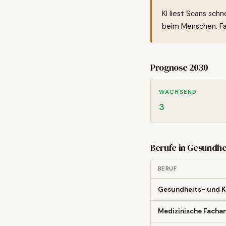
KI liest Scans schn
beim Menschen. Fa
Prognose 2030
WACHSEND
3
Berufe in
Gesundhe
BERUF
Gesundheits- und K
Medizinische Fachan