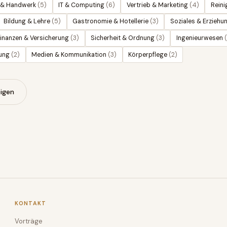
 & Handwerk
(
5
)
IT & Computing
(
6
)
Vertrieb & Marketing
(
4
)
Reini
Bildung & Lehre
(
5
)
Gastronomie & Hotellerie
(
3
)
Soziales & Erziehu
inanzen & Versicherung
(
3
)
Sicherheit & Ordnung
(
3
)
Ingenieurwesen
(
ung
(
2
)
Medien & Kommunikation
(
3
)
Körperpflege
(
2
)
igen
KONTAKT
Vorträge