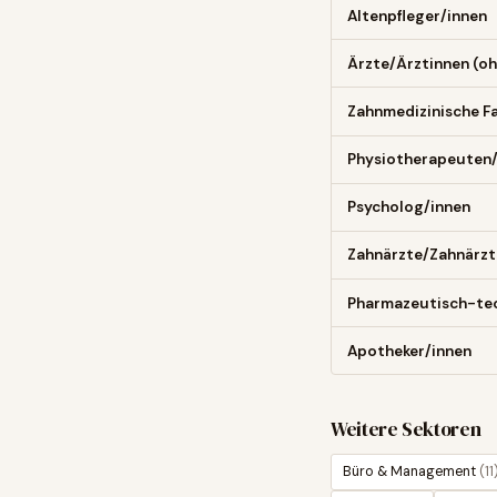
Altenpfleger/innen
Ärzte/Ärztinnen (oh
Zahnmedizinische F
Physiotherapeuten
Psycholog/innen
Zahnärzte/Zahnärzt
Pharmazeutisch-tec
Apotheker/innen
Weitere Sektoren
Büro & Management
(
11