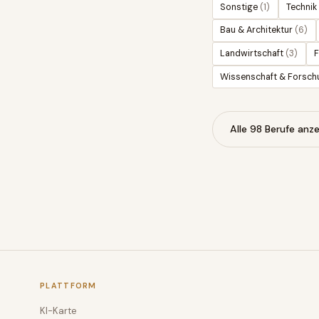
Sonstige
(
1
)
Technik
Bau & Architektur
(
6
)
Landwirtschaft
(
3
)
F
Wissenschaft & Forsch
Alle
98
Berufe anze
PLATTFORM
KI-Karte