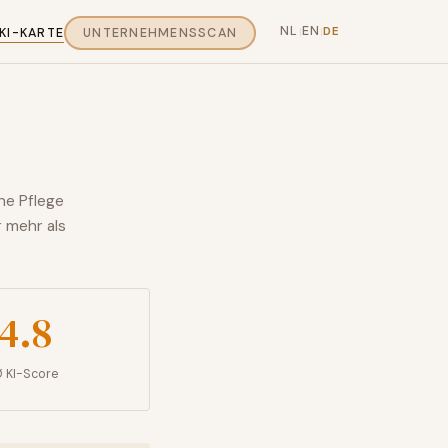
NL
EN
DE
KI-KARTE
UNTERNEHMENSSCAN
|
|
che Pflege
 mehr als
4.8
 KI-Score