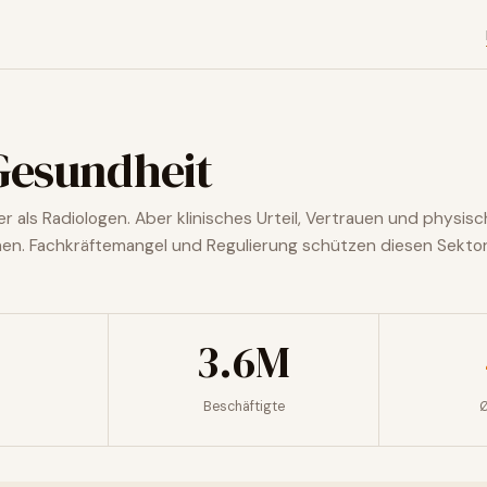
Gesundheit
ler als Radiologen. Aber klinisches Urteil, Vertrauen und physis
en. Fachkräftemangel und Regulierung schützen diesen Sektor
3.6M
Beschäftigte
Ø