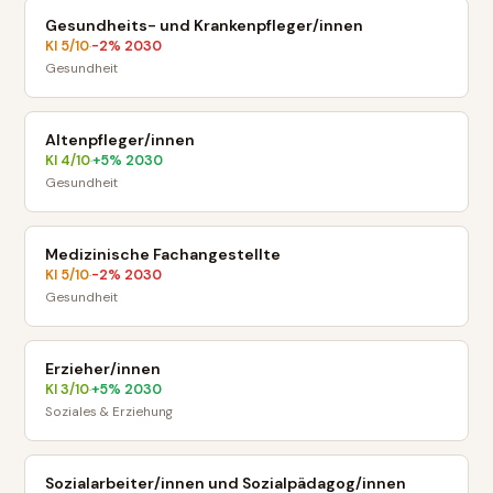
Gesundheits- und Krankenpfleger/innen
KI
5
/10
-2
% 2030
·
Gesundheit
Altenpfleger/innen
KI
4
/10
+
5
% 2030
·
Gesundheit
Medizinische Fachangestellte
KI
5
/10
-2
% 2030
·
Gesundheit
Erzieher/innen
KI
3
/10
+
5
% 2030
·
Soziales & Erziehung
Sozialarbeiter/innen und Sozialpädagog/innen