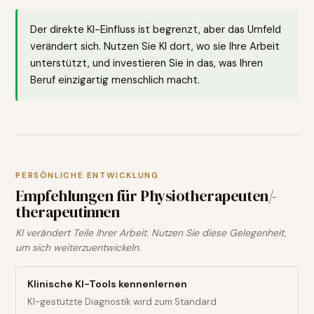
Der direkte KI-Einfluss ist begrenzt, aber das Umfeld
verändert sich. Nutzen Sie KI dort, wo sie Ihre Arbeit
unterstützt, und investieren Sie in das, was Ihren
Beruf einzigartig menschlich macht.
PERSÖNLICHE ENTWICKLUNG
Empfehlungen für
Physiotherapeuten/-
therapeutinnen
KI verändert Teile Ihrer Arbeit. Nutzen Sie diese Gelegenheit,
um sich weiterzuentwickeln.
Klinische KI-Tools kennenlernen
KI-gestützte Diagnostik wird zum Standard