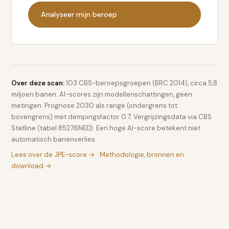
Analyseer mijn beroep
Over deze scan:
103 CBS-beroepsgroepen (BRC 2014), circa 5,8
miljoen banen. AI-scores zijn modellenschattingen, geen
metingen. Prognose 2030 als range (ondergrens tot
bovengrens) met dempingsfactor 0.7. Vergrijzingsdata via CBS
Statline (tabel 85276NED). Een hoge AI-score betekent niet
automatisch banenverlies.
Lees over de JPE-score →
·
Methodologie, bronnen en
download →