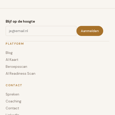
Blijf op de hoogte
Aanmelden
PLATFORM
Blog
AI Kaart
Beroepsscan
AI Readiness Scan
CONTACT
Spreken
Coaching
Contact