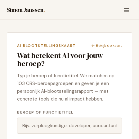
Simon Janssen
.
← Bekijk de kaart
AI BLOOTSTELLINGSKAART
Wat betekent AI voor jouw
beroep?
Typ je beroep of functietitel. We matchen op
103 CBS-beroepsgroepen en geven je een
persoonlijk AI-blootstellingsrapport — met
concrete tools die nu al impact hebben.
BEROEP OF FUNCTIETITEL