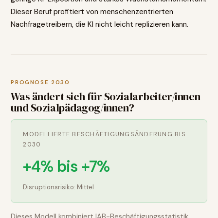
Dieser Beruf profitiert von menschenzentrierten
Nachfragetreibern, die KI nicht leicht replizieren kann.
PROGNOSE 2030
Was ändert sich für
Sozialarbeiter/innen
und Sozialpädagog/innen
?
MODELLIERTE BESCHÄFTIGUNGSÄNDERUNG BIS
2030
+4% bis +7%
Disruptionsrisiko:
Mittel
Dieses Modell kombiniert IAB-Beschäftigungsstatistik