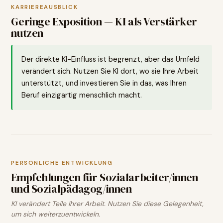
KARRIEREAUSBLICK
Geringe Exposition — KI als Verstärker
nutzen
Der direkte KI-Einfluss ist begrenzt, aber das Umfeld
verändert sich. Nutzen Sie KI dort, wo sie Ihre Arbeit
unterstützt, und investieren Sie in das, was Ihren
Beruf einzigartig menschlich macht.
PERSÖNLICHE ENTWICKLUNG
Empfehlungen für
Sozialarbeiter/innen
und Sozialpädagog/innen
KI verändert Teile Ihrer Arbeit. Nutzen Sie diese Gelegenheit,
um sich weiterzuentwickeln.