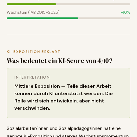
Wachstum (IAB 2015–2025)
+
16
%
KI-EXPOSITION ERKLÄRT
Was bedeutet ein KI-Score von
4
/10?
INTERPRETATION
Mittlere Exposition — Teile dieser Arbeit
können durch KI unterstützt werden. Die
Rolle wird sich entwickeln, aber nicht
verschwinden.
Sozialarbeiter/innen und Sozialpädagog/innen hat eine
geringe KI-Exposition und starkes Wachstumsmomentum.