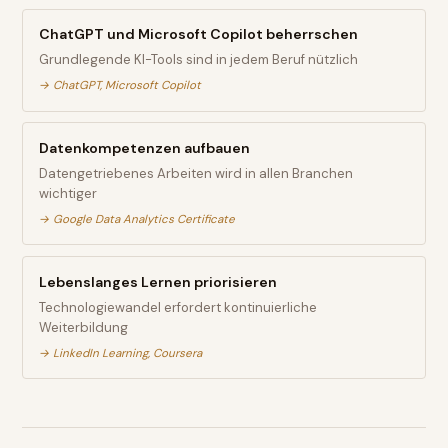
ChatGPT und Microsoft Copilot beherrschen
Grundlegende KI-Tools sind in jedem Beruf nützlich
→
ChatGPT, Microsoft Copilot
Datenkompetenzen aufbauen
Datengetriebenes Arbeiten wird in allen Branchen
wichtiger
→
Google Data Analytics Certificate
Lebenslanges Lernen priorisieren
Technologiewandel erfordert kontinuierliche
Weiterbildung
→
LinkedIn Learning, Coursera