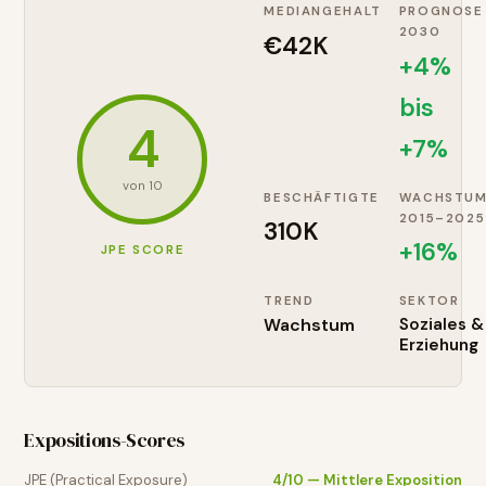
MEDIANGEHALT
PROGNOSE
2030
€42K
+4%
bis
4
+7%
von 10
BESCHÄFTIGTE
WACHSTU
2015–2025
310K
+
16
%
JPE SCORE
TREND
SEKTOR
Wachstum
Soziales &
Erziehung
Expositions-Scores
JPE (Practical Exposure)
4
/10 —
Mittlere Exposition