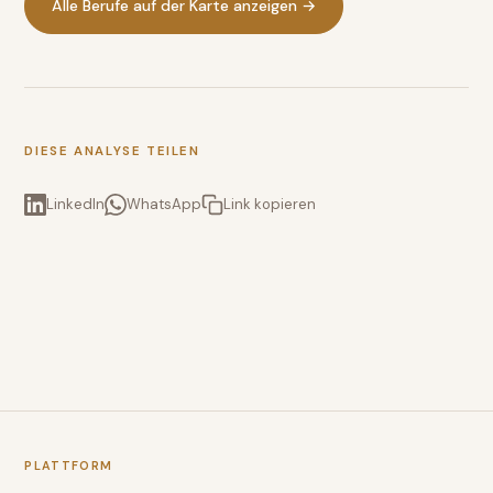
Alle Berufe auf der Karte anzeigen →
DIESE ANALYSE TEILEN
LinkedIn
WhatsApp
Link kopieren
PLATTFORM