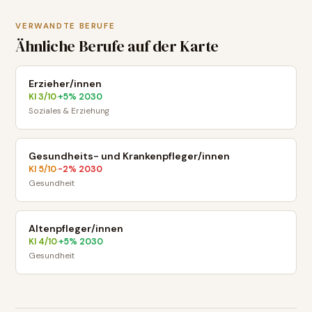
VERWANDTE BERUFE
Ähnliche Berufe auf der Karte
Erzieher/innen
KI
3
/10
+
5
% 2030
·
Soziales & Erziehung
Gesundheits- und Krankenpfleger/innen
KI
5
/10
-2
% 2030
·
Gesundheit
Altenpfleger/innen
KI
4
/10
+
5
% 2030
·
Gesundheit