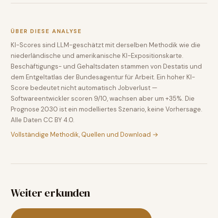
ÜBER DIESE ANALYSE
KI-Scores sind LLM-geschätzt mit derselben Methodik wie die
niederländische und amerikanische KI-Expositionskarte.
Beschäftigungs- und Gehaltsdaten stammen von Destatis und
dem Entgeltatlas der Bundesagentur für Arbeit. Ein hoher KI-
Score bedeutet nicht automatisch Jobverlust —
Softwareentwickler scoren 9/10, wachsen aber um +35%. Die
Prognose 2030 ist ein modelliertes Szenario, keine Vorhersage.
Alle Daten CC BY 4.0.
Vollständige Methodik, Quellen und Download →
Weiter erkunden