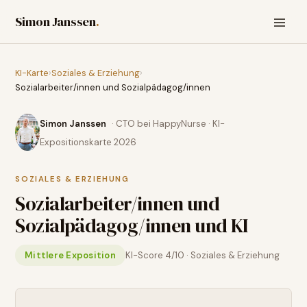
Simon Janssen
.
KI-Karte
›
Soziales & Erziehung
›
Sozialarbeiter/innen und Sozialpädagog/innen
Simon Janssen
· CTO bei HappyNurse · KI-
Expositionskarte 2026
SOZIALES & ERZIEHUNG
Sozialarbeiter/innen und
Sozialpädagog/innen
und KI
Mittlere Exposition
KI-Score
4
/10 ·
Soziales & Erziehung