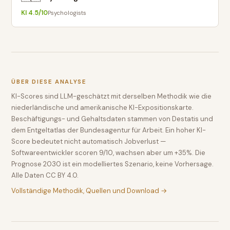
KI
4.5
/10
Psychologists
ÜBER DIESE ANALYSE
KI-Scores sind LLM-geschätzt mit derselben Methodik wie die
niederländische und amerikanische KI-Expositionskarte.
Beschäftigungs- und Gehaltsdaten stammen von Destatis und
dem Entgeltatlas der Bundesagentur für Arbeit. Ein hoher KI-
Score bedeutet nicht automatisch Jobverlust —
Softwareentwickler scoren 9/10, wachsen aber um +35%. Die
Prognose 2030 ist ein modelliertes Szenario, keine Vorhersage.
Alle Daten CC BY 4.0.
Vollständige Methodik, Quellen und Download →