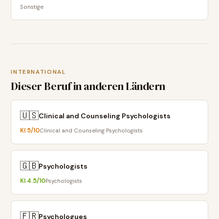
Sonstige
INTERNATIONAL
Dieser Beruf in anderen Ländern
🇺🇸
Clinical and Counseling Psychologists
KI
5
/10
Clinical and Counseling Psychologists
🇬🇧
Psychologists
KI
4.5
/10
Psychologists
🇫🇷
Psychologues