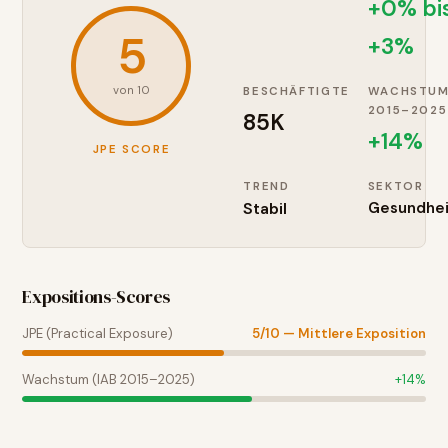
+0% bi
5
+3%
von 10
BESCHÄFTIGTE
WACHSTU
2015–2025
85K
+
14
%
JPE SCORE
TREND
SEKTOR
Stabil
Gesundhei
Expositions-Scores
JPE (Practical Exposure)
5
/10 —
Mittlere Exposition
Wachstum (IAB 2015–2025)
+
14
%