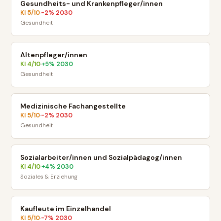
Gesundheits- und Krankenpfleger/innen
KI
5
/10
-2
% 2030
·
Gesundheit
Altenpfleger/innen
KI
4
/10
+
5
% 2030
·
Gesundheit
Medizinische Fachangestellte
KI
5
/10
-2
% 2030
·
Gesundheit
Sozialarbeiter/innen und Sozialpädagog/innen
KI
4
/10
+
4
% 2030
·
Soziales & Erziehung
Kaufleute im Einzelhandel
KI
5
/10
-7
% 2030
·