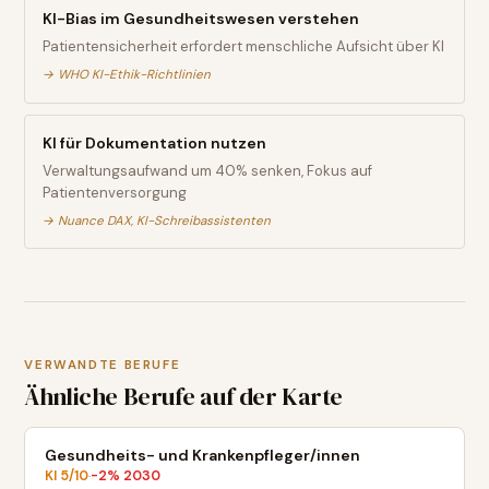
KI-Bias im Gesundheitswesen verstehen
Patientensicherheit erfordert menschliche Aufsicht über KI
→
WHO KI-Ethik-Richtlinien
KI für Dokumentation nutzen
Verwaltungsaufwand um 40% senken, Fokus auf
Patientenversorgung
→
Nuance DAX, KI-Schreibassistenten
VERWANDTE BERUFE
Ähnliche Berufe auf der Karte
Gesundheits- und Krankenpfleger/innen
KI
5
/10
-2
% 2030
·