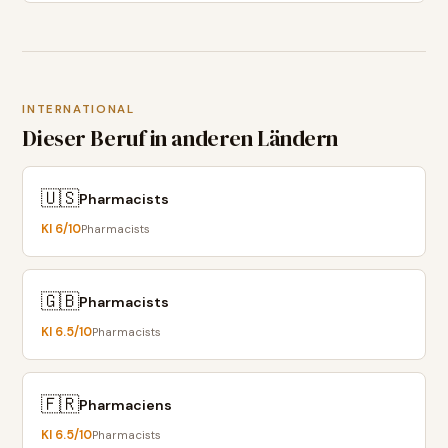
INTERNATIONAL
Dieser Beruf in anderen Ländern
🇺🇸
Pharmacists
KI
6
/10
Pharmacists
🇬🇧
Pharmacists
KI
6.5
/10
Pharmacists
🇫🇷
Pharmaciens
KI
6.5
/10
Pharmacists