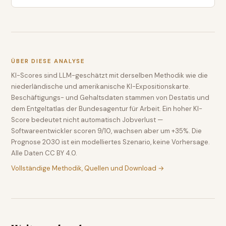
ÜBER DIESE ANALYSE
KI-Scores sind LLM-geschätzt mit derselben Methodik wie die
niederländische und amerikanische KI-Expositionskarte.
Beschäftigungs- und Gehaltsdaten stammen von Destatis und
dem Entgeltatlas der Bundesagentur für Arbeit. Ein hoher KI-
Score bedeutet nicht automatisch Jobverlust —
Softwareentwickler scoren 9/10, wachsen aber um +35%. Die
Prognose 2030 ist ein modelliertes Szenario, keine Vorhersage.
Alle Daten CC BY 4.0.
Vollständige Methodik, Quellen und Download →