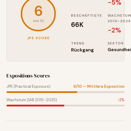
-5%
6
BESCHÄFTIGTE
WACHSTU
von 10
2015–2025
66K
-2
%
JPE SCORE
TREND
SEKTOR
Rückgang
Gesundhei
Expositions-Scores
JPE (Practical Exposure)
6
/10 —
Mittlere Exposition
Wachstum (IAB 2015–2025)
-2
%