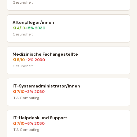
Gesundheit
Altenpfleger/innen
KI
4
/10
+
5
% 2030
·
Gesundheit
Medizinische Fachangestellte
KI
5
/10
-2
% 2030
·
Gesundheit
IT-Systemadministrator/innen
KI
7
/10
-3
% 2030
·
IT & Computing
IT-Helpdesk und Support
KI
7
/10
-6
% 2030
·
IT & Computing