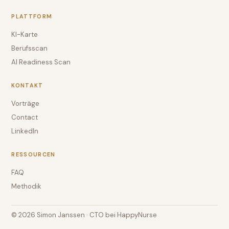
PLATTFORM
KI-Karte
Berufsscan
AI Readiness Scan
KONTAKT
Vorträge
Contact
LinkedIn
RESSOURCEN
FAQ
Methodik
© 2026 Simon Janssen · CTO bei HappyNurse