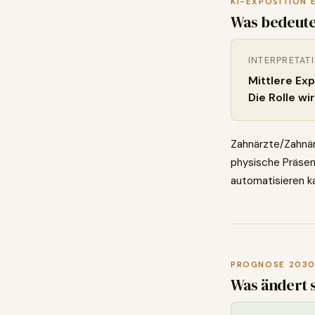
KI-EXPOSITION 
Was bedeute
INTERPRETAT
Mittlere Ex
Die Rolle wi
Zahnärzte/Zahnär
physische Präsenz
automatisieren k
PROGNOSE 203
Was ändert 