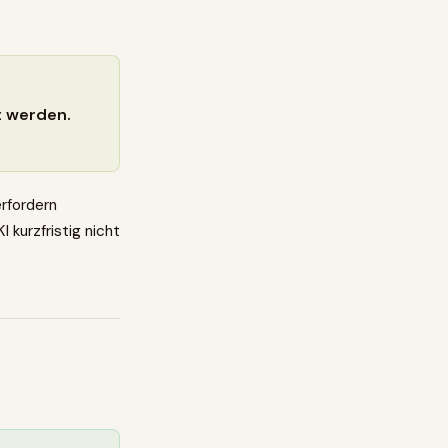
t werden.
rfordern
 kurzfristig nicht