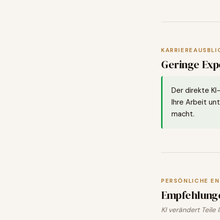
KARRIEREAUSBLI
Geringe Expo
Der direkte KI
Ihre Arbeit unt
macht.
PERSÖNLICHE E
Empfehlung
KI verändert Teile