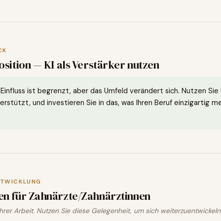
CK
sition — KI als Verstärker nutzen
-Einfluss ist begrenzt, aber das Umfeld verändert sich. Nutzen Sie 
erstützt, und investieren Sie in das, was Ihren Beruf einzigartig m
NTWICKLUNG
en für
Zahnärzte/Zahnärztinnen
 Ihrer Arbeit. Nutzen Sie diese Gelegenheit, um sich weiterzuentwickeln