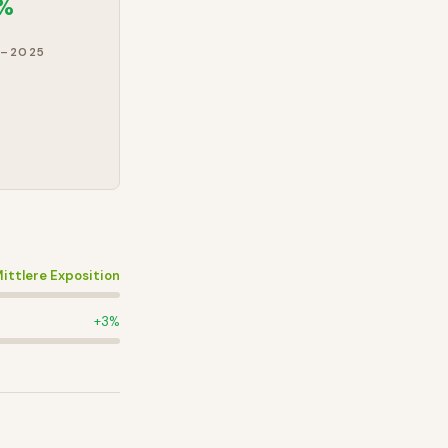
3%
–2025
ittlere Exposition
+
3
%