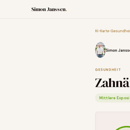
Simon Janssen
.
KI-Karte
›
Gesundhei
Simon Janss
GESUNDHEIT
Zahnä
Mittlere Exposi