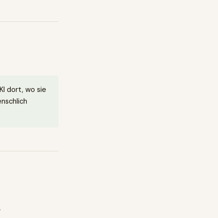
KI dort, wo sie
enschlich
.