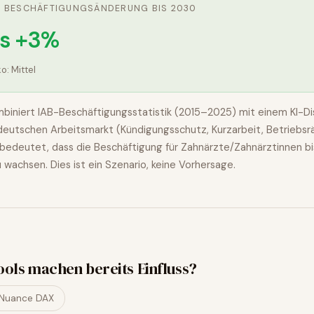
E BESCHÄFTIGUNGSÄNDERUNG BIS 2030
is +3%
ko:
Mittel
biniert IAB-Beschäftigungsstatistik (2015–2025) mit einem KI-Dis
n deutschen Arbeitsmarkt (Kündigungsschutz, Kurzarbeit, Betriebsr
bedeutet, dass die Beschäftigung für
Zahnärzte/Zahnärztinnen
bi
u wachsen
. Dies ist ein Szenario, keine Vorhersage.
ools machen bereits Einfluss?
Nuance DAX