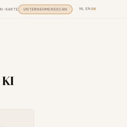
NL
EN
DE
KI-KARTE
UNTERNEHMENSSCAN
|
|
 KI
0