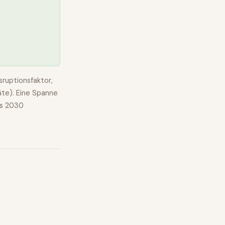
ruptionsfaktor,
äte). Eine Spanne
s 2030