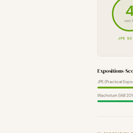
von 
JPE S
Expositions-Sc
JPE (Practical Expo
Wachstum (IAB 20