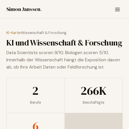
Simon Janssen
.
KI-Karte
›
Wissenschaft & Forschung
KI und
Wissenschaft & Forschung
Data Scientists scoren 9/10. Biologen scoren 5/10.
Innerhalb der Wissenschaft hängt die Exposition davon
ab, ob Ihre Arbeit Daten oder Feldforschung ist.
2
266K
Berufe
Beschäftigte
6