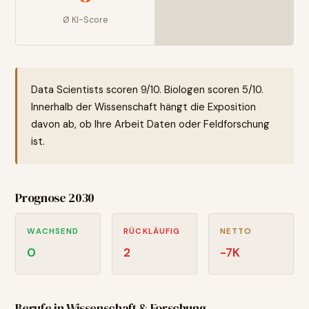
Ø KI-Score
Data Scientists scoren 9/10. Biologen scoren 5/10.
Innerhalb der Wissenschaft hängt die Exposition
davon ab, ob Ihre Arbeit Daten oder Feldforschung
ist.
Prognose 2030
WACHSEND
RÜCKLÄUFIG
NETTO
0
2
-7
K
Berufe in
Wissenschaft & Forschung