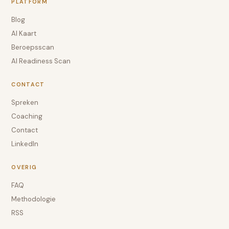
PLATFORM
Blog
AI Kaart
Beroepsscan
AI Readiness Scan
CONTACT
Spreken
Coaching
Contact
LinkedIn
OVERIG
FAQ
Methodologie
RSS