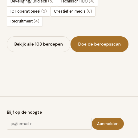
Beveiliging/juridisch
(
5
)
Technisch HBO
(
4
)
ICT operationeel
(
5
)
Creatief en media
(
6
)
Recruitment
(
4
)
Bekijk alle 103 beroepen
Doe de beroepsscan
Blijf op de hoogte
Aanmelden