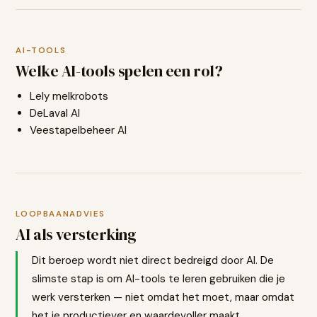
AI-TOOLS
Welke AI-tools spelen een rol?
Lely melkrobots
DeLaval AI
Veestapelbeheer AI
LOOPBAANADVIES
AI als versterking
Dit beroep wordt niet direct bedreigd door AI. De
slimste stap is om AI-tools te leren gebruiken die je
werk versterken — niet omdat het moet, maar omdat
het je productiever en waardevoller maakt.