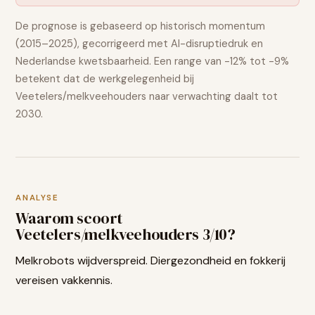
De prognose is gebaseerd op historisch momentum
(2015–2025), gecorrigeerd met AI-disruptiedruk en
Nederlandse kwetsbaarheid. Een range van
-12% tot -9%
betekent dat de werkgelegenheid bij
Veetelers/melkveehouders
naar verwachting
daalt
tot
2030.
ANALYSE
Waarom scoort
Veetelers/melkveehouders
3
/10?
Melkrobots wijdverspreid. Diergezondheid en fokkerij
vereisen vakkennis.