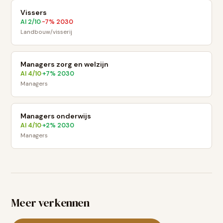
Vissers
AI
2
/10
-7
% 2030
·
Landbouw/visserij
Managers zorg en welzijn
AI
4
/10
+
7
% 2030
·
Managers
Managers onderwijs
AI
4
/10
+
2
% 2030
·
Managers
Meer verkennen