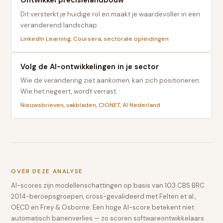
Ontwikkel precisielandbouw
Dit versterkt je huidige rol en maakt je waardevoller in een
veranderend landschap.
LinkedIn Learning, Coursera, sectorale opleidingen
Volg de AI-ontwikkelingen in je sector
Wie de verandering ziet aankomen, kan zich positioneren.
Wie het negeert, wordt verrast.
Nieuwsbrieven, vakbladen, CIONET, AI Nederland
OVER DEZE ANALYSE
AI-scores zijn modellenschattingen op basis van 103 CBS BRC
2014-beroepsgroepen, cross-gevalideerd met Felten et al.,
OECD en Frey & Osborne. Een hoge AI-score betekent niet
automatisch banenverlies — zo scoren softwareontwikkelaars