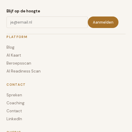
Blijf op de hoogte
Aanmelden
PLATFORM
Blog
AI Kaart
Beroepsscan
AI Readiness Scan
CONTACT
Spreken
Coaching
Contact
LinkedIn