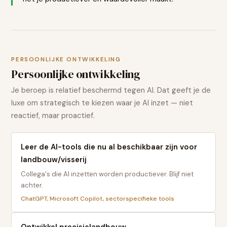
PERSOONLIJKE ONTWIKKELING
Persoonlijke ontwikkeling
Je beroep is relatief beschermd tegen AI. Dat geeft je de
luxe om strategisch te kiezen waar je AI inzet — niet
reactief, maar proactief.
Leer de AI-tools die nu al beschikbaar zijn voor
landbouw/visserij
Collega's die AI inzetten worden productiever. Blijf niet
achter.
ChatGPT, Microsoft Copilot, sectorspecifieke tools