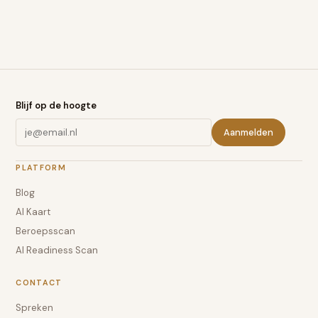
Blijf op de hoogte
Aanmelden
PLATFORM
Blog
AI Kaart
Beroepsscan
AI Readiness Scan
CONTACT
Spreken