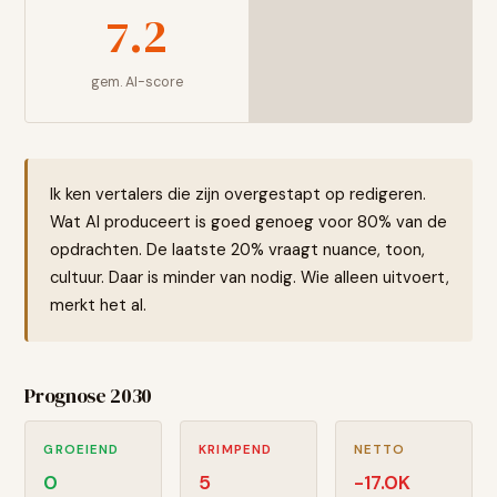
7.2
gem. AI-score
Ik ken vertalers die zijn overgestapt op redigeren.
Wat AI produceert is goed genoeg voor 80% van de
opdrachten. De laatste 20% vraagt nuance, toon,
cultuur. Daar is minder van nodig. Wie alleen uitvoert,
merkt het al.
Prognose 2030
GROEIEND
KRIMPEND
NETTO
0
5
-17.0
K