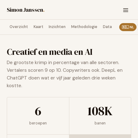
Simon Janssen
.
Overzicht
Kaart
Inzichten
Methodologie
Data
🇳🇱
NL
Creatief en media
en AI
De grootste krimp in percentage van alle sectoren.
Vertalers scoren 9 op 10. Copywriters ook. DeepL en
ChatGPT doen wat er vijf jaar geleden drie weken
kostte.
6
108K
beroepen
banen