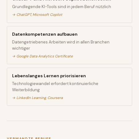
Grundlegende KI-Tools sind in jedem Beruf nützlich
→
ChatGPT, Microsoft Copilot
Datenkompetenzen aufbauen
Datengetriebenes Arbeiten wird in allen Branchen
wichtiger
→
Google Data Analytics Certificate
Lebenslanges Lernen priorisieren
Technologiewandel erfordert kontinuierliche
Weiterbildung
→
LinkedIn Learning, Coursera
VERWANDTE BERUFE