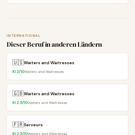
INTERNATIONAL
Dieser Beruf in anderen Ländern
🇺🇸
Waiters and Waitresses
KI
2
/10
Waiters and Waitresses
🇬🇧
Waiters and Waitresses
KI
2.5
/10
Waiters and Waitresses
🇫🇷
Serveurs
KI
2.5
/10
Waiters and Waitresses