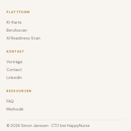
PLATTFORM
KI-Karte
Berufsscan
AI Readiness Scan
KONTAKT
Vorträge
Contact
LinkedIn
RESSOURCEN
FAQ
Methodik
© 2026 Simon Janssen · CTO bei HappyNurse