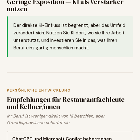
Geringe Exposition — KI als Verstärker
nutzen
Der direkte KI-Einfluss ist begrenzt, aber das Umfeld
verändert sich. Nutzen Sie KI dort, wo sie Ihre Arbeit
unterstützt, und investieren Sie in das, was Ihren
Beruf einzigartig menschlich macht.
PERSÖNLICHE ENTWICKLUNG
Empfehlungen für
Restaurantfachleute
und Kellner/innen
Ihr Beruf ist weniger direkt von KI betroffen, aber
Grundlagenwissen schadet nie.
ChatGPT und Microsoft Copilot beherrschen