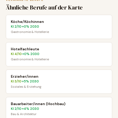
Ähnliche Berufe auf der Karte
Köche/Köchinnen
KI
2
/10
+
0
% 2030
·
Gastronomie & Hotellerie
Hotelfachleute
KI
4
/10
+
0
% 2030
·
Gastronomie & Hotellerie
Erzieher/innen
KI
3
/10
+
5
% 2030
·
Soziales & Erziehung
Bauarbeiter/innen (Hochbau)
KI
2
/10
+
4
% 2030
·
Bau & Architektur