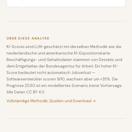
ÜBER DIESE ANALYSE
KI-Scores sind LLM-geschätzt mit derselben Methodik wie die
niederländische und amerikanische KI-Expositionskarte.
Beschäftigungs- und Gehaltsdaten stammen von Destatis und
dem Entgeltatlas der Bundesagentur für Arbeit. Ein hoher KI-
Score bedeutet nicht automatisch Jobverlust —
Softwareentwickler scoren 9/10, wachsen aber um +35%. Die
Prognose 2030 ist ein modelliertes Szenario, keine Vorhersage.
Alle Daten CC BY 4.0.
Vollständige Methodik, Quellen und Download →