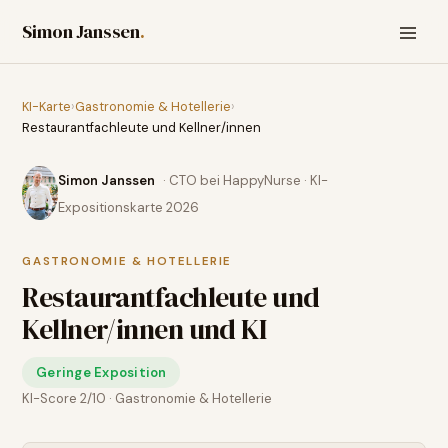
Simon Janssen
.
KI-Karte
›
Gastronomie & Hotellerie
›
Restaurantfachleute und Kellner/innen
Simon Janssen
· CTO bei HappyNurse · KI-
Expositionskarte 2026
GASTRONOMIE & HOTELLERIE
Restaurantfachleute und
Kellner/innen
und KI
Geringe Exposition
KI-Score
2
/10 ·
Gastronomie & Hotellerie