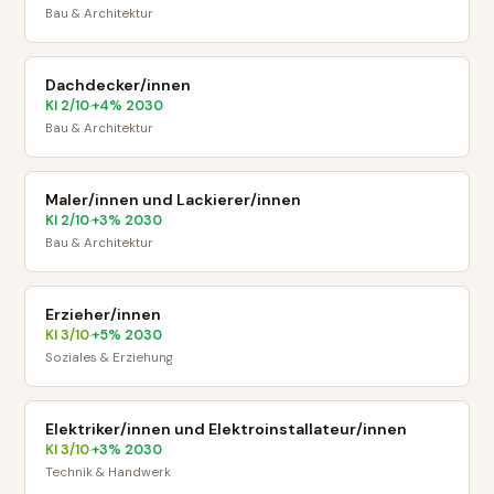
Bau & Architektur
Dachdecker/innen
KI
2
/10
+
4
% 2030
·
Bau & Architektur
Maler/innen und Lackierer/innen
KI
2
/10
+
3
% 2030
·
Bau & Architektur
Erzieher/innen
KI
3
/10
+
5
% 2030
·
Soziales & Erziehung
Elektriker/innen und Elektroinstallateur/innen
KI
3
/10
+
3
% 2030
·
Technik & Handwerk