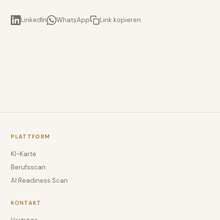
LinkedIn
WhatsApp
Link kopieren
PLATTFORM
KI-Karte
Berufsscan
AI Readiness Scan
KONTAKT