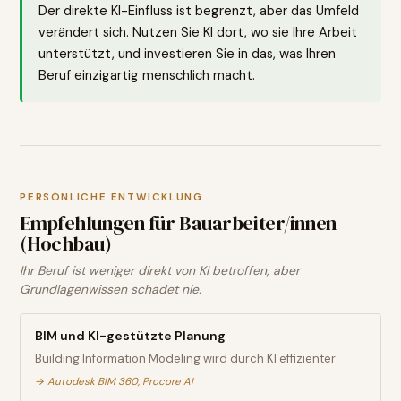
Der direkte KI-Einfluss ist begrenzt, aber das Umfeld
verändert sich. Nutzen Sie KI dort, wo sie Ihre Arbeit
unterstützt, und investieren Sie in das, was Ihren
Beruf einzigartig menschlich macht.
PERSÖNLICHE ENTWICKLUNG
Empfehlungen für
Bauarbeiter/innen
(Hochbau)
Ihr Beruf ist weniger direkt von KI betroffen, aber
Grundlagenwissen schadet nie.
BIM und KI-gestützte Planung
Building Information Modeling wird durch KI effizienter
→
Autodesk BIM 360, Procore AI