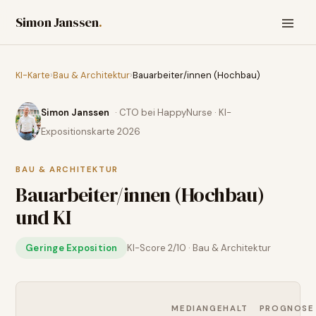
Simon Janssen
.
KI-Karte
›
Bau & Architektur
›
Bauarbeiter/innen (Hochbau)
Simon Janssen
· CTO bei HappyNurse · KI-
Expositionskarte 2026
BAU & ARCHITEKTUR
Bauarbeiter/innen (Hochbau)
und KI
Geringe Exposition
KI-Score
2
/10 ·
Bau & Architektur
MEDIANGEHALT
PROGNOSE