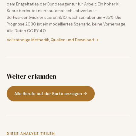
dem Entgeltatlas der Bundesagentur für Arbeit. Ein hoher KI-
Score bedeutet nicht automatisch Jobverlust —
Softwareentwickler scoren 9/10, wachsen aber um +35%. Die
Prognose 2030 ist ein modelliertes Szenario, keine Vorhersage.
Alle Daten CC BY 4.0.
Vollständige Methodik, Quellen und Download →
Weiter erkunden
Alle Berufe auf der Karte anzeigen →
DIESE ANALYSE TEILEN