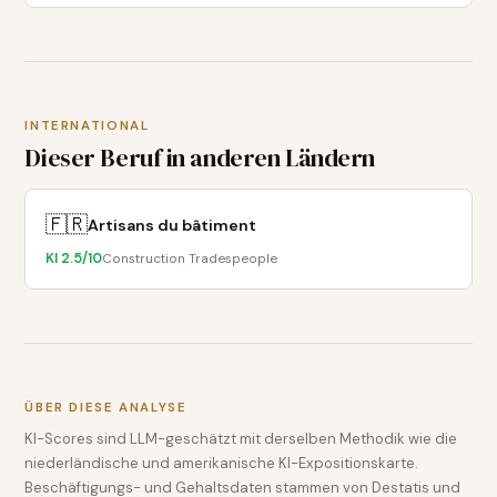
INTERNATIONAL
Dieser Beruf in anderen Ländern
🇫🇷
Artisans du bâtiment
KI
2.5
/10
Construction Tradespeople
ÜBER DIESE ANALYSE
KI-Scores sind LLM-geschätzt mit derselben Methodik wie die
niederländische und amerikanische KI-Expositionskarte.
Beschäftigungs- und Gehaltsdaten stammen von Destatis und