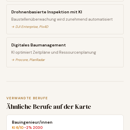
Drohnenbasierte Inspektion mit KI
Baustellenüberwachung wird zunehmend automatisiert
→
DJI Enterprise, Pix4D
Digitales Baumanagement
KI optimiert Zeitpläne und Ressourcenplanung
→
Procore, PlanRadar
VERWANDTE BERUFE
Ähnliche Berufe auf der Karte
Bauingenieur/innen
KI
6
/10
-2
% 2030
·