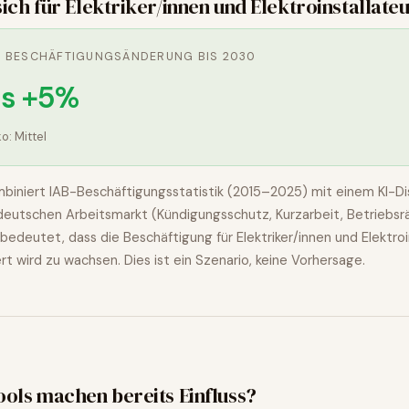
sich für
Elektriker/innen und Elektroinstallate
E BESCHÄFTIGUNGSÄNDERUNG BIS 2030
is +5%
ko:
Mittel
biniert IAB-Beschäftigungsstatistik (2015–2025) mit einem KI-Dis
n deutschen Arbeitsmarkt (Kündigungsschutz, Kurzarbeit, Betriebsr
bedeutet, dass die Beschäftigung für
Elektriker/innen und Elektro
ert wird
zu wachsen
. Dies ist ein Szenario, keine Vorhersage.
ools machen bereits Einfluss?