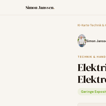
Simon Janssen
.
KI-Karte
›
Technik &
Simon Janss
TECHNIK & HAN
Elektr
Elektr
Geringe Exposi