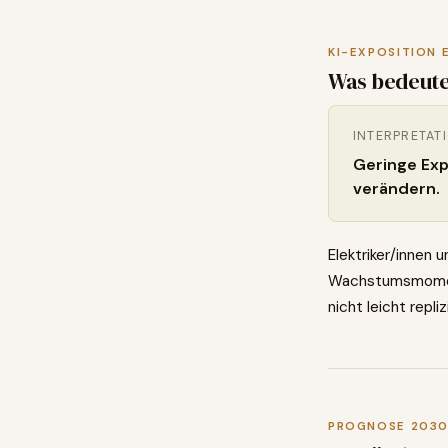
KI-EXPOSITION 
Was bedeute
INTERPRETAT
Geringe Expo
verändern.
Elektriker/innen 
Wachstumsmomentu
nicht leicht repli
PROGNOSE 203