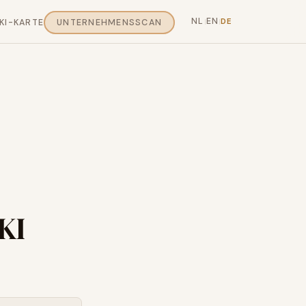
NL
EN
DE
KI-KARTE
UNTERNEHMENSSCAN
|
|
KI