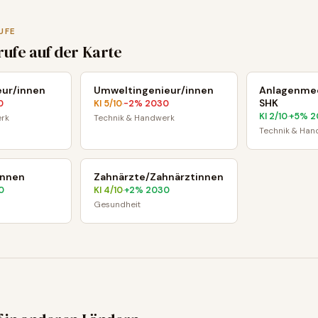
UFE
rufe auf der Karte
eur/innen
Umweltingenieur/innen
Anlagenmec
SHK
0
KI
5
/10
-2
% 2030
·
KI
2
/10
+
5
% 2
·
rk
Technik & Handwerk
Technik & Han
innen
Zahnärzte/Zahnärztinnen
0
KI
4
/10
+
2
% 2030
·
Gesundheit