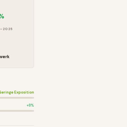
0
5%
–2025
werk
Geringe Exposition
+
8
%