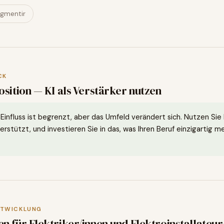
gmentir
CK
sition — KI als Verstärker nutzen
-Einfluss ist begrenzt, aber das Umfeld verändert sich. Nutzen Sie 
erstützt, und investieren Sie in das, was Ihren Beruf einzigartig m
NTWICKLUNG
en für
Elektriker/innen und Elektroinstallateur