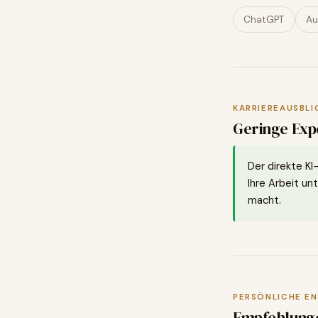
ChatGPT
Au
KARRIEREAUSBLI
Geringe Expo
Der direkte KI
Ihre Arbeit unt
macht.
PERSÖNLICHE E
Empfehlung