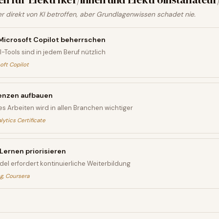
ger direkt von KI betroffen, aber Grundlagenwissen schadet nie.
icrosoft Copilot beherrschen
Tools sind in jedem Beruf nützlich
oft Copilot
nzen aufbauen
s Arbeiten wird in allen Branchen wichtiger
ytics Certificate
Lernen priorisieren
el erfordert kontinuierliche Weiterbildung
g, Coursera