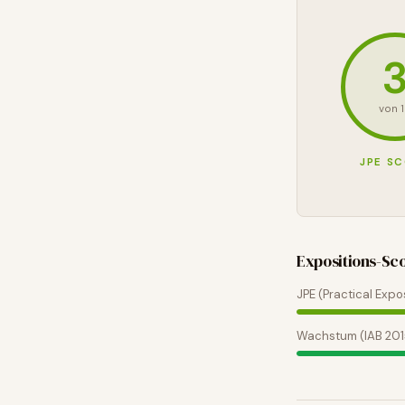
von 
JPE S
Expositions-Sc
JPE (Practical Expo
Wachstum (IAB 20