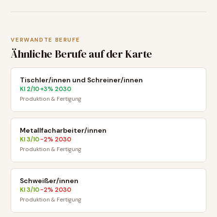
VERWANDTE BERUFE
Ähnliche Berufe auf der Karte
Tischler/innen und Schreiner/innen
KI
2
/10
+
3
% 2030
·
Produktion & Fertigung
Metallfacharbeiter/innen
KI
3
/10
-2
% 2030
·
Produktion & Fertigung
Schweißer/innen
KI
3
/10
-2
% 2030
·
Produktion & Fertigung