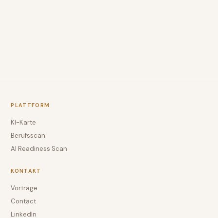
PLATTFORM
KI-Karte
Berufsscan
AI Readiness Scan
KONTAKT
Vorträge
Contact
LinkedIn