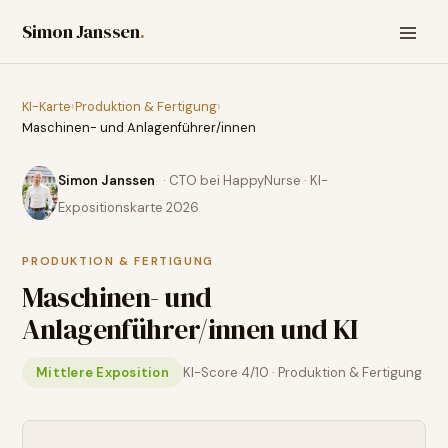
Simon Janssen
.
KI-Karte
›
Produktion & Fertigung
›
Maschinen- und Anlagenführer/innen
Simon Janssen
· CTO bei HappyNurse · KI-
Expositionskarte 2026
PRODUKTION & FERTIGUNG
Maschinen- und
Anlagenführer/innen
und KI
Mittlere Exposition
KI-Score
4
/10 ·
Produktion & Fertigung