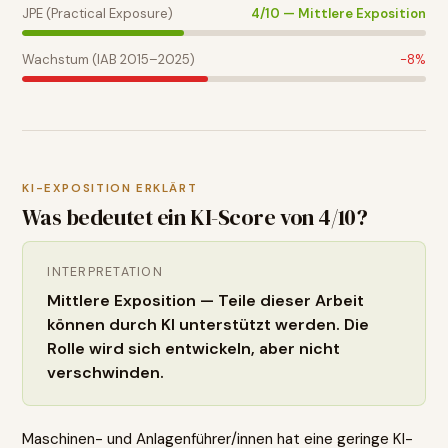
JPE (Practical Exposure)
4
/10 —
Mittlere Exposition
Wachstum (IAB 2015–2025)
-8
%
KI-EXPOSITION ERKLÄRT
Was bedeutet ein KI-Score von
4
/10?
INTERPRETATION
Mittlere Exposition — Teile dieser Arbeit
können durch KI unterstützt werden. Die
Rolle wird sich entwickeln, aber nicht
verschwinden.
Maschinen- und Anlagenführer/innen hat eine geringe KI-