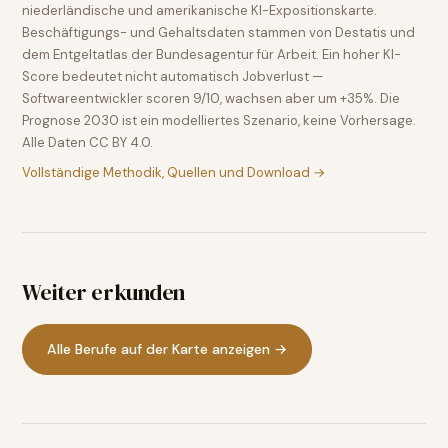
niederländische und amerikanische KI-Expositionskarte.
Beschäftigungs- und Gehaltsdaten stammen von Destatis und
dem Entgeltatlas der Bundesagentur für Arbeit. Ein hoher KI-
Score bedeutet nicht automatisch Jobverlust —
Softwareentwickler scoren 9/10, wachsen aber um +35%. Die
Prognose 2030 ist ein modelliertes Szenario, keine Vorhersage.
Alle Daten CC BY 4.0.
Vollständige Methodik, Quellen und Download →
Weiter erkunden
Alle Berufe auf der Karte anzeigen →