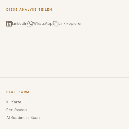
DIESE ANALYSE TEILEN
LinkedIn
WhatsApp
Link kopieren
PLATTFORM
KI-Karte
Berufsscan
AI Readiness Scan