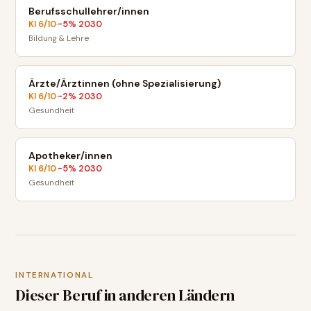
Berufsschullehrer/innen
KI
6
/10
-5
% 2030
·
Bildung & Lehre
Ärzte/Ärztinnen (ohne Spezialisierung)
KI
6
/10
-2
% 2030
·
Gesundheit
Apotheker/innen
KI
6
/10
-5
% 2030
·
Gesundheit
INTERNATIONAL
Dieser Beruf in anderen Ländern