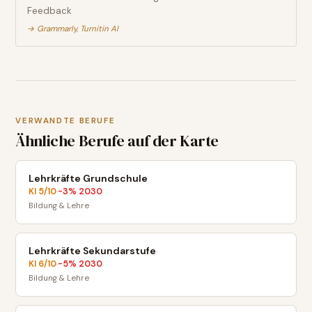
Feedback
→
Grammarly, Turnitin AI
VERWANDTE BERUFE
Ähnliche Berufe auf der Karte
Lehrkräfte Grundschule
KI
5
/10
-3
% 2030
·
Bildung & Lehre
Lehrkräfte Sekundarstufe
KI
6
/10
-5
% 2030
·
Bildung & Lehre