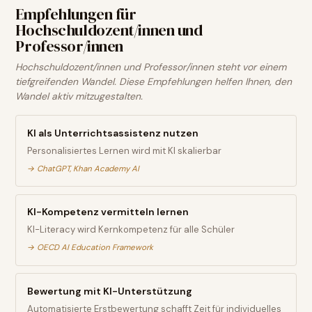
Empfehlungen für
Hochschuldozent/innen und
Professor/innen
Hochschuldozent/innen und Professor/innen steht vor einem
tiefgreifenden Wandel. Diese Empfehlungen helfen Ihnen, den
Wandel aktiv mitzugestalten.
KI als Unterrichtsassistenz nutzen
Personalisiertes Lernen wird mit KI skalierbar
→
ChatGPT, Khan Academy AI
KI-Kompetenz vermitteln lernen
KI-Literacy wird Kernkompetenz für alle Schüler
→
OECD AI Education Framework
Bewertung mit KI-Unterstützung
Automatisierte Erstbewertung schafft Zeit für individuelles