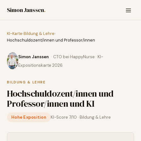
Simon Janssen
.
KI-Karte
›
Bildung & Lehre
›
Hochschuldozent/innen und Professor/innen
Simon Janssen
· CTO bei HappyNurse · KI-
Expositionskarte 2026
BILDUNG & LEHRE
Hochschuldozent/innen und
Professor/innen
und KI
Hohe Exposition
KI-Score
7
/10 ·
Bildung & Lehre