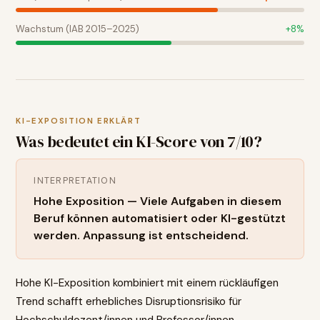
Wachstum (IAB 2015–2025)
+
8
%
KI-EXPOSITION ERKLÄRT
Was bedeutet ein KI-Score von
7
/10?
INTERPRETATION
Hohe Exposition — Viele Aufgaben in diesem
Beruf können automatisiert oder KI-gestützt
werden. Anpassung ist entscheidend.
Hohe KI-Exposition kombiniert mit einem rückläufigen
Trend schafft erhebliches Disruptionsrisiko für