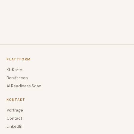
PLATTFORM
KI-Karte
Berufsscan
AI Readiness Scan
KONTAKT
Vorträge
Contact
LinkedIn