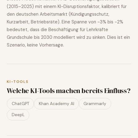
(2015–2025) mit einem KI-Disruptionsfaktor, kalibriert für
den deutschen Arbeitsmarkt (Kündigungsschutz,
Kurzarbeit, Betriebsräte). Eine Spanne von
-3% bis -2%
bedeutet, dass die Beschäftigung für
Lehrkräfte
Grundschule
bis 2030 modelliert wird
zu sinken
. Dies ist ein
Szenario, keine Vorhersage.
KI-TOOLS
Welche KI-Tools machen bereits Einfluss?
ChatGPT
Khan Academy AI
Grammarly
DeepL