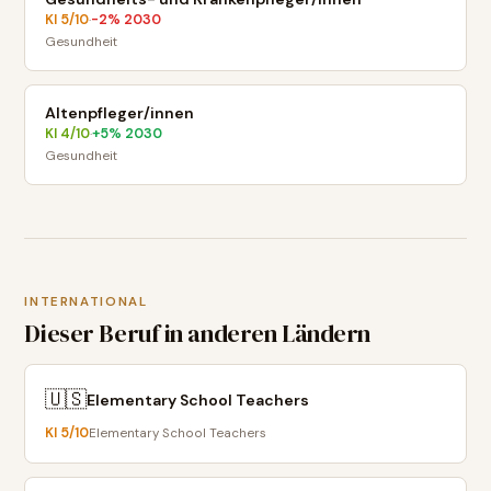
KI
5
/10
-2
% 2030
·
Gesundheit
Altenpfleger/innen
KI
4
/10
+
5
% 2030
·
Gesundheit
INTERNATIONAL
Dieser Beruf in anderen Ländern
🇺🇸
Elementary School Teachers
KI
5
/10
Elementary School Teachers