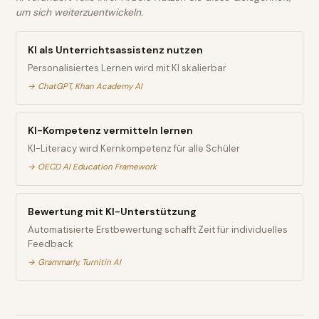
um sich weiterzuentwickeln.
KI als Unterrichtsassistenz nutzen
Personalisiertes Lernen wird mit KI skalierbar
→
ChatGPT, Khan Academy AI
KI-Kompetenz vermitteln lernen
KI-Literacy wird Kernkompetenz für alle Schüler
→
OECD AI Education Framework
Bewertung mit KI-Unterstützung
Automatisierte Erstbewertung schafft Zeit für individuelles
Feedback
→
Grammarly, Turnitin AI