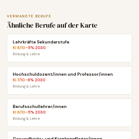
VERWANDTE BERUFE
Ähnliche Berufe auf der Karte
Lehrkräfte Sekundarstufe
KI
6
/10
-5
% 2030
·
Bildung & Lehre
Hochschuldozent/innen und Professor/innen
KI
7
/10
-6
% 2030
·
Bildung & Lehre
Berufsschullehrer/innen
KI
6
/10
-5
% 2030
·
Bildung & Lehre
Gesundheits- und Krankenpfleger/innen