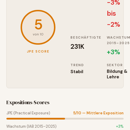
-3%
bis
5
-2%
von 10
BESCHÄFTIGTE
WACHSTU
2015–2025
231K
+
3
%
JPE SCORE
TREND
SEKTOR
Stabil
Bildung &
Lehre
Expositions-Scores
JPE (Practical Exposure)
5
/10 —
Mittlere Exposition
Wachstum (IAB 2015–2025)
+
3
%