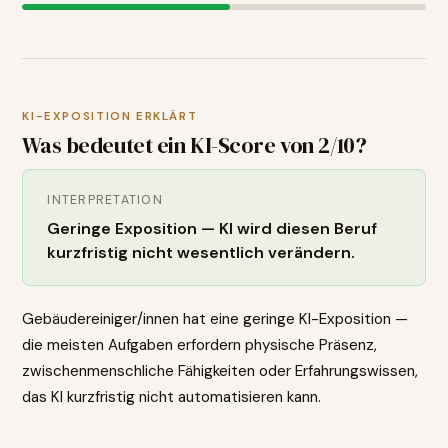
KI-EXPOSITION ERKLÄRT
Was bedeutet ein KI-Score von
2
/10?
INTERPRETATION
Geringe Exposition — KI wird diesen Beruf
kurzfristig nicht wesentlich verändern.
Gebäudereiniger/innen hat eine geringe KI-Exposition —
die meisten Aufgaben erfordern physische Präsenz,
zwischenmenschliche Fähigkeiten oder Erfahrungswissen,
das KI kurzfristig nicht automatisieren kann.