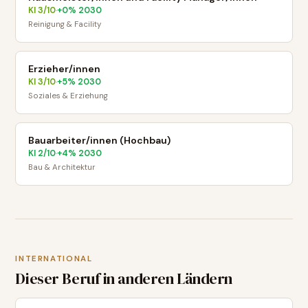
KI
3
/10
+
0
% 2030
·
Reinigung & Facility
Erzieher/innen
KI
3
/10
+
5
% 2030
·
Soziales & Erziehung
Bauarbeiter/innen (Hochbau)
KI
2
/10
+
4
% 2030
·
Bau & Architektur
INTERNATIONAL
Dieser Beruf in anderen Ländern