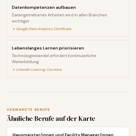
Datenkompetenzen aufbauen
Datengetriebenes Arbeiten wird in allen Branchen
wichtiger
→
Google Data Analytics Certificate
Lebenslanges Lernen priorisieren
Technologiewandel erfordert kontinuierliche
Weiterbildung
→
LinkedIn Learning, Coursera
VERWANDTE BERUFE
Ähnliche Berufe auf der Karte
Hausmeister/innen und Facility Manager/innen