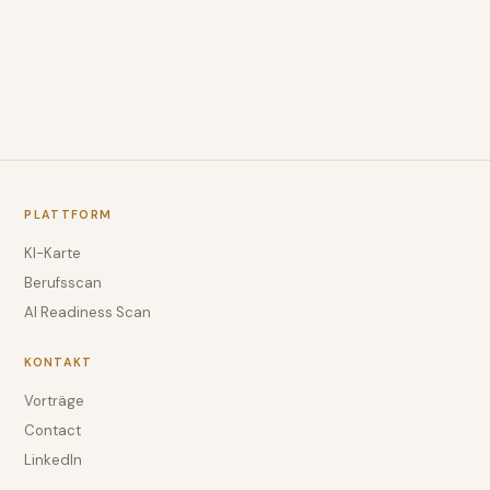
PLATTFORM
KI-Karte
Berufsscan
AI Readiness Scan
KONTAKT
Vorträge
Contact
LinkedIn