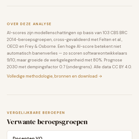
OVER DEZE ANALYSE
AI-scores zijn modellenschattingen op basis van 103 CBS BRC
2014-beroepsgroepen, cross-gevalideerd met Felten et al.,
OECD en Frey & Osborne. Een hoge AI-score betekent niet
automatisch banenverlies — zo scoren softwareontwikkelaars
9/10, maar groeide de werkgelegenheid met 80%. Prognose
2030 met dempingsfactor 0.7 (ondergrens). Alle data CC BY 4.0.
Volledige methodologie, bronnen en download →
VERGELIJKBARE BEROEPEN
Verwante beroepsgroepen
Docenten VO