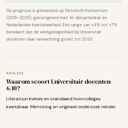
De prognose is gebaseerd op historisch momentum
(2015–2025), gecorrigeerd met AI-disruptiedruk en
Nederlandse kwetsbaarheid. Een range van
+4% tot +7%
betekent dat de werkgelegenheid bij
Universitair
docenten
naar verwachting
groeit
tot 2030.
ANALYSE
Waarom scoort
Universitair docenten
6
/10?
Literatuurreviews en standaard hoorcolleges
kwetsbaar. Mentoring en origineel onderzoek minder.