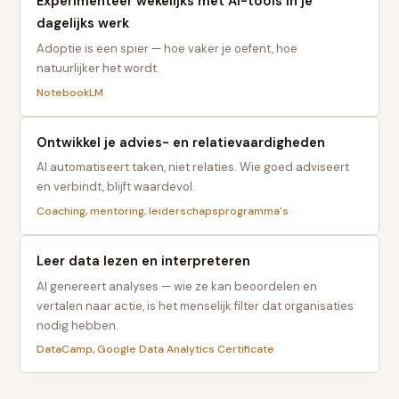
Experimenteer wekelijks met AI-tools in je
dagelijks werk
Adoptie is een spier — hoe vaker je oefent, hoe
natuurlijker het wordt.
NotebookLM
Ontwikkel je advies- en relatievaardigheden
AI automatiseert taken, niet relaties. Wie goed adviseert
en verbindt, blijft waardevol.
Coaching, mentoring, leiderschapsprogramma's
Leer data lezen en interpreteren
AI genereert analyses — wie ze kan beoordelen en
vertalen naar actie, is het menselijk filter dat organisaties
nodig hebben.
DataCamp, Google Data Analytics Certificate