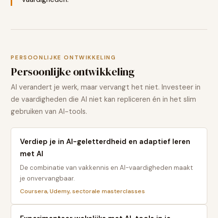
PERSOONLIJKE ONTWIKKELING
Persoonlijke ontwikkeling
AI verandert je werk, maar vervangt het niet. Investeer in
de vaardigheden die AI niet kan repliceren én in het slim
gebruiken van AI-tools.
Verdiep je in AI-geletterdheid en adaptief leren
met AI
De combinatie van vakkennis en AI-vaardigheden maakt
je onvervangbaar.
Coursera, Udemy, sectorale masterclasses