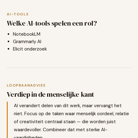
AI-TOOLS
Welke AI-tools spelen een rol?
NotebookLM
Grammarly AI
Elicit onderzoek
LOOPBAANADVIES
Verdiep in de menselijke kant
AI verandert delen van dit werk, maar vervangt het
niet. Focus op de taken waar menselijk oordeel, relatie
of creativiteit centraal staan — die worden juist
waardevoller. Combineer dat met sterke AI-
vaardigheden.