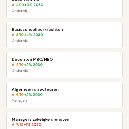
AI
4
/10
+
0
% 2030
·
Onderwijs
Basisschoolleerkrachten
AI
3
/10
+
4
% 2030
·
Onderwijs
Docenten MBO/HBO
AI
5
/10
+
2
% 2030
·
Onderwijs
Algemeen directeuren
AI
6
/10
+
2
% 2030
·
Managers
Managers zakelijke diensten
AI
7
/10
-1
% 2030
·