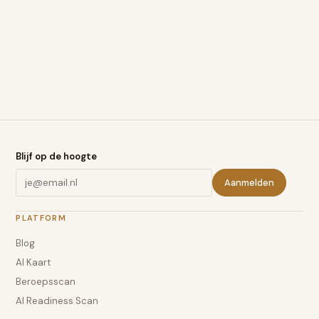
Blijf op de hoogte
Aanmelden
PLATFORM
Blog
AI Kaart
Beroepsscan
AI Readiness Scan