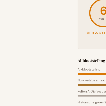
van 
AI-BLOOTS
AI-blootstelling 
AI-blootstelling
NL-kwetsbaarheid
Felten AIOE
(acade
Historische groei 