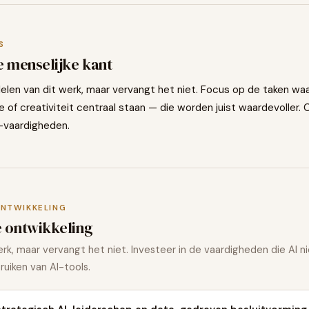
S
e menselijke kant
delen van dit werk, maar vervangt het niet. Focus op de taken waa
ie of creativiteit centraal staan — die worden juist waardevoller
-vaardigheden.
ONTWIKKELING
e ontwikkeling
erk, maar vervangt het niet. Investeer in de vaardigheden die AI ni
ruiken van AI-tools.