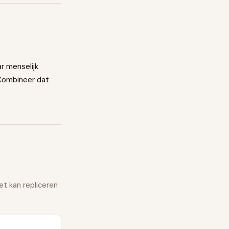
r menselijk
. Combineer dat
et kan repliceren