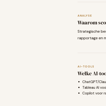
ANALYSE
Waarom sco
Strategische be
rapportage en 
AI-TOOLS
Welke AI-too
ChatGPT/Clau
Tableau AI voo
Copilot voor 