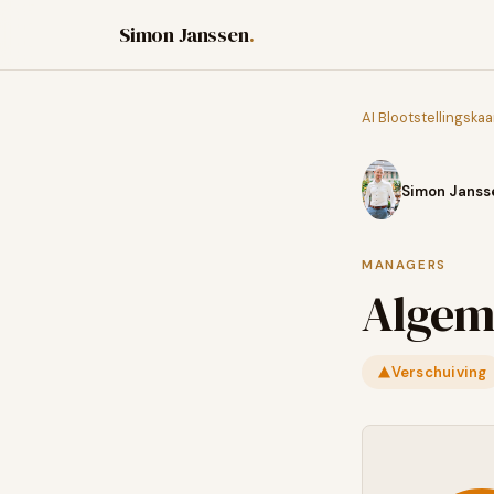
Simon Janssen
.
AI Blootstellingskaa
Simon Janss
MANAGERS
Algem
Verschuiving