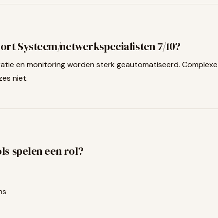
ort
Systeem/netwerkspecialisten
7
/10?
atie en monitoring worden sterk geautomatiseerd. Complexe
es niet.
ls spelen een rol?
ms