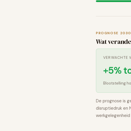
PROGNOSE 203
Wat verande
VERWACHTE W
+5% t
Blootstelling 
De prognose is g
disruptiedruk en
werkgelegenheid 