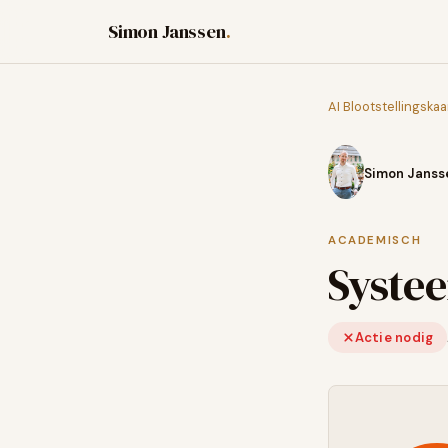
Simon Janssen
.
AI Blootstellingskaa
Simon Janss
ACADEMISCH
Syste
Actie nodig