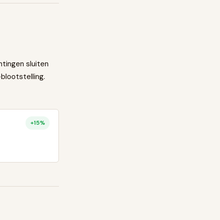
tingen sluiten
blootstelling.
+
15
%