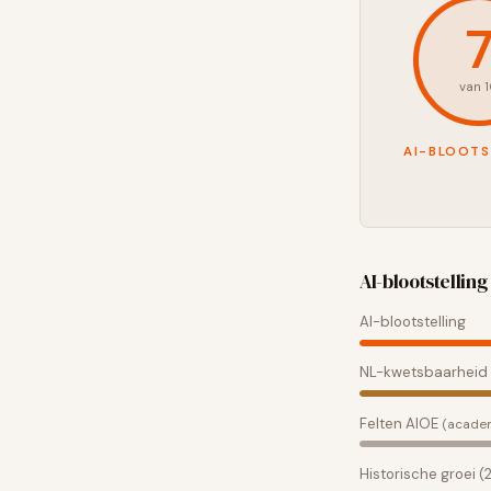
van 
AI-BLOOTS
AI-blootstelling 
AI-blootstelling
NL-kwetsbaarheid
Felten AIOE
(acade
Historische groei 