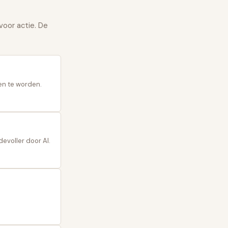
voor actie. De
gen te worden.
evoller door AI.