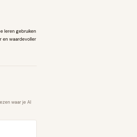
te leren gebruiken
r en waardevoller
ezen waar je AI