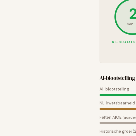
van 
AI-BLOOTS
AI-blootstelling 
AI-blootstelling
NL-kwetsbaarheid
Felten AIOE
(acade
Historische groei 