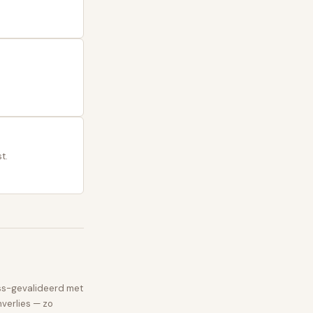
t.
ss-gevalideerd met
verlies — zo