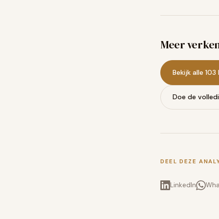
Meer verke
Bekijk alle 10
Doe de volled
DEEL DEZE ANAL
LinkedIn
Wha