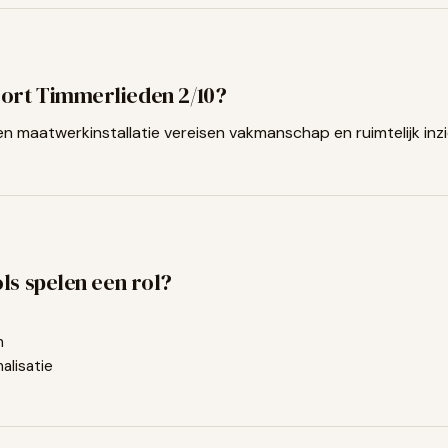
ort
Timmerlieden
2
/10?
 maatwerkinstallatie vereisen vakmanschap en ruimtelijk inzi
ls spelen een rol?
n
alisatie