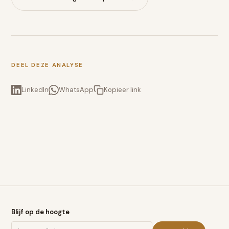
DEEL DEZE ANALYSE
LinkedIn
WhatsApp
Kopieer link
Blijf op de hoogte