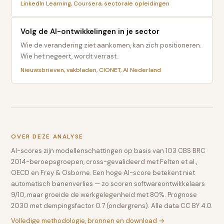
LinkedIn Learning, Coursera, sectorale opleidingen
Volg de AI-ontwikkelingen in je sector
Wie de verandering ziet aankomen, kan zich positioneren.
Wie het negeert, wordt verrast.
Nieuwsbrieven, vakbladen, CIONET, AI Nederland
OVER DEZE ANALYSE
AI-scores zijn modellenschattingen op basis van 103 CBS BRC
2014-beroepsgroepen, cross-gevalideerd met Felten et al.,
OECD en Frey & Osborne. Een hoge AI-score betekent niet
automatisch banenverlies — zo scoren softwareontwikkelaars
9/10, maar groeide de werkgelegenheid met 80%. Prognose
2030 met dempingsfactor 0.7 (ondergrens). Alle data CC BY 4.0.
Volledige methodologie, bronnen en download →