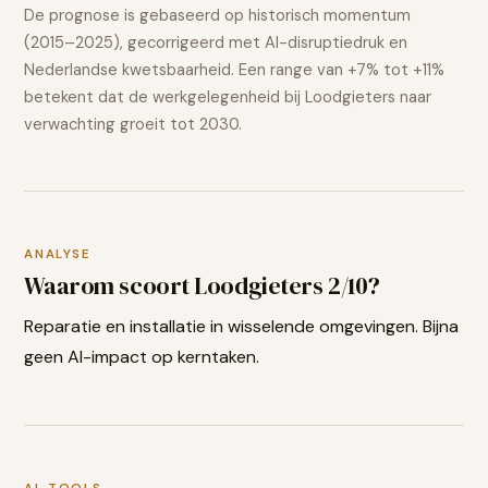
De prognose is gebaseerd op historisch momentum
(2015–2025), gecorrigeerd met AI-disruptiedruk en
Nederlandse kwetsbaarheid. Een range van
+7% tot +11%
betekent dat de werkgelegenheid bij
Loodgieters
naar
verwachting
groeit
tot 2030.
ANALYSE
Waarom scoort
Loodgieters
2
/10?
Reparatie en installatie in wisselende omgevingen. Bijna
geen AI-impact op kerntaken.