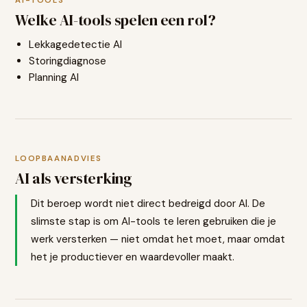
AI-TOOLS
Welke AI-tools spelen een rol?
Lekkagedetectie AI
Storingdiagnose
Planning AI
LOOPBAANADVIES
AI als versterking
Dit beroep wordt niet direct bedreigd door AI. De
slimste stap is om AI-tools te leren gebruiken die je
werk versterken — niet omdat het moet, maar omdat
het je productiever en waardevoller maakt.