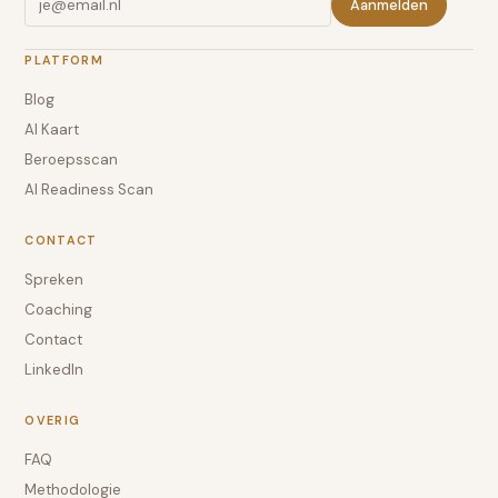
Aanmelden
PLATFORM
Blog
AI Kaart
Beroepsscan
AI Readiness Scan
CONTACT
Spreken
Coaching
Contact
LinkedIn
OVERIG
FAQ
Methodologie