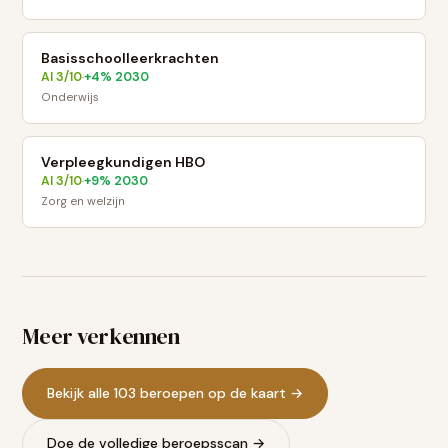
Basisschoolleerkrachten
AI
3
/10
+
4
% 2030
·
Onderwijs
Verpleegkundigen HBO
AI
3
/10
+
9
% 2030
·
Zorg en welzijn
Meer verkennen
Bekijk alle 103 beroepen op de kaart →
Doe de volledige beroepsscan →