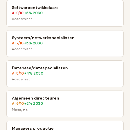
Softwareontwikkelaars
AI
9
/10
+
5
% 2030
·
Academisch
Systeem/netwerkspecialisten
AI
7
/10
+
5
% 2030
·
Academisch
Database/dataspecialisten
AI
8
/10
+
4
% 2030
·
Academisch
Algemeen directeuren
AI
6
/10
+
2
% 2030
·
Managers
Managers productie