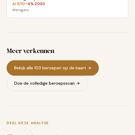
AI
5
/10
-4
% 2030
·
Managers
Meer verkennen
Bekijk alle 103 beroepen op de kaart →
Doe de volledige beroepsscan →
DEEL DEZE ANALYSE