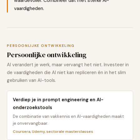
waardevoller. Combineer dat met sterke AI-
vaardigheden.
PERSOONLIJKE ONTWIKKELING
Persoonlijke ontwikkeling
AI verandert je werk, maar vervangt het niet. Investeer in
de vaardigheden die AI niet kan repliceren én in het slim
gebruiken van AI-tools.
Verdiep je in prompt engineering en AI-
onderzoekstools
De combinatie van vakkennis en AI-vaardigheden maakt
je onvervangbaar.
Coursera, Udemy, sectorale masterclasses