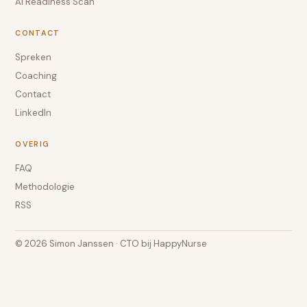
AI Readiness Scan
CONTACT
Spreken
Coaching
Contact
LinkedIn
OVERIG
FAQ
Methodologie
RSS
© 2026 Simon Janssen · CTO bij HappyNurse