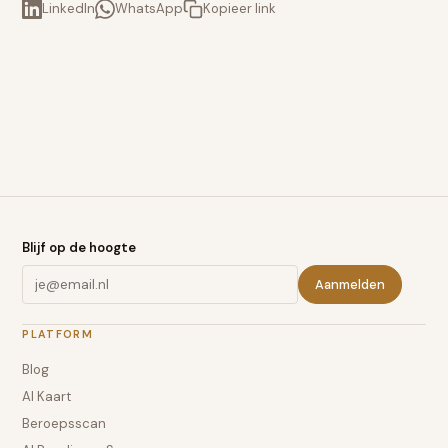
LinkedIn
WhatsApp
Kopieer link
Blijf op de hoogte
Aanmelden
PLATFORM
Blog
AI Kaart
Beroepsscan