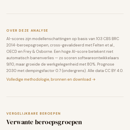
OVER DEZE ANALYSE
AI-scores zijn modellenschattingen op basis van 103 CBS BRC
2014-beroepsgroepen, cross-gevalideerd met Felten et al.,
OECD en Frey & Osborne. Een hoge AI-score betekent niet
automatisch banenverlies — zo scoren softwareontwikkelaars
9/10, maar groeide de werkgelegenheid met 80%. Prognose
2030 met dempingsfactor 0.7 (ondergrens). Alle data CC BY 4.0.
Volledige methodologie, bronnen en download →
VERGELIJKBARE BEROEPEN
Verwante beroepsgroepen