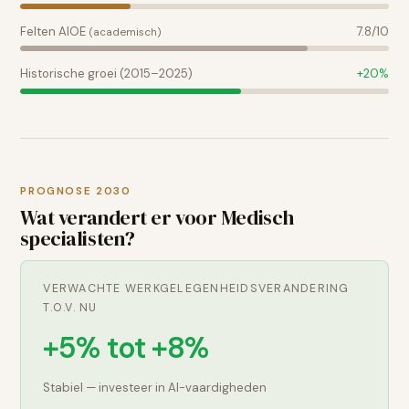
Felten AIOE
7.8
/10
(academisch)
Historische groei (2015–2025)
+
20
%
PROGNOSE 2030
Wat verandert er voor
Medisch
specialisten
?
VERWACHTE WERKGELEGENHEIDSVERANDERING
T.O.V. NU
+5% tot +8%
Stabiel — investeer in AI-vaardigheden