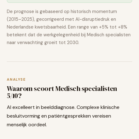
De prognose is gebaseerd op historisch momentum
(2015–2025), gecorrigeerd met AI-disruptiedruk en
Nederlandse kwetsbaarheid. Een range van
+5% tot +8%
betekent dat de werkgelegenheid bij
Medisch specialisten
naar verwachting
groeit
tot 2030.
ANALYSE
Waarom scoort
Medisch specialisten
5
/10?
AI excelleert in beelddiagnose. Complexe klinische
besluitvorming en patiëntgesprekken vereisen
menselijk oordeel.