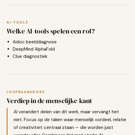
AI-TOOLS
Welke AI-tools spelen een rol?
Aidoc beelddiagnose
DeepMind AlphaFold
Clue diagnostiek
LOOPBAANADVIES
Verdiep in de menselijke kant
AI verandert delen van dit werk, maar vervangt het
niet. Focus op de taken waar menselijk oordeel, relatie
of creativiteit centraal staan — die worden juist