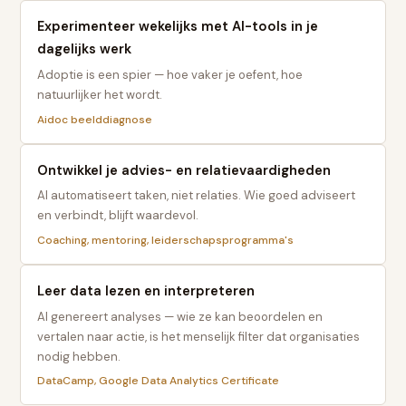
Experimenteer wekelijks met AI-tools in je
dagelijks werk
Adoptie is een spier — hoe vaker je oefent, hoe
natuurlijker het wordt.
Aidoc beelddiagnose
Ontwikkel je advies- en relatievaardigheden
AI automatiseert taken, niet relaties. Wie goed adviseert
en verbindt, blijft waardevol.
Coaching, mentoring, leiderschapsprogramma's
Leer data lezen en interpreteren
AI genereert analyses — wie ze kan beoordelen en
vertalen naar actie, is het menselijk filter dat organisaties
nodig hebben.
DataCamp, Google Data Analytics Certificate