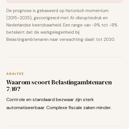
De prognose is gebaseerd op historisch momentum
(2015–2025), gecorrigeerd met AI-disruptiedruk en
Nederlandse kwetsbaarheid. Een range van
-9% tot -8%
betekent dat de werkgelegenheid bij
Belastingambtenaren
naar verwachting
daalt
tot 2030.
ANALYSE
Waarom scoort
Belastingambtenaren
7
/10?
Controle en standaard bezwaar zijn sterk
automatiseerbaar. Complexe fiscale zaken minder.