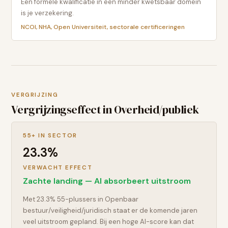
Een formele kwalificatie in een minder kwetsbaar domein
is je verzekering.
NCOI, NHA, Open Universiteit, sectorale certificeringen
VERGRIJZING
Vergrijzingseffect in
Overheid/publiek
55+ IN SECTOR
23.3
%
VERWACHT EFFECT
Zachte landing — AI absorbeert uitstroom
Met 23.3% 55-plussers in Openbaar
bestuur/veiligheid/juridisch staat er de komende jaren
veel uitstroom gepland. Bij een hoge AI-score kan dat