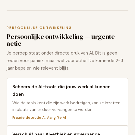
PERSOONLIJKE ONTWIKKELING
Persoonlijke ontwikkeling — urgente
actie
Je beroep staat onder directe druk van AI. Dit is geen
reden voor paniek, maar wel voor actie. De komende 2-3
jaar bepalen wie relevant blijft.
Beheers de AI-tools die jouw werk al kunnen
doen
Wie de tools kent die zijn werk bedreigen, kan ze inzetten
in plaats van er door vervangen te worden.
Fraude detectie AI, Aangifte AI
Verschuif naar AI-ethiek en governance