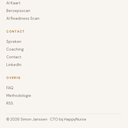
AI Kaart
Beroepsscan
AI Readiness Scan
CONTACT
Spreken
Coaching
Contact
LinkedIn
OVERIG
FAQ
Methodologie
RSS
© 2026 Simon Janssen · CTO bij HappyNurse