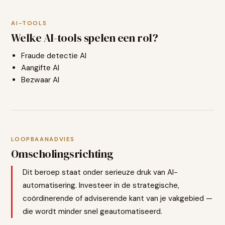
AI-TOOLS
Welke AI-tools spelen een rol?
Fraude detectie AI
Aangifte AI
Bezwaar AI
LOOPBAANADVIES
Omscholingsrichting
Dit beroep staat onder serieuze druk van AI-
automatisering. Investeer in de strategische,
coördinerende of adviserende kant van je vakgebied —
die wordt minder snel geautomatiseerd.