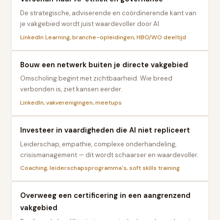
De strategische, adviserende en coördinerende kant van
je vakgebied wordt juist waardevoller door AI.
LinkedIn Learning, branche-opleidingen, HBO/WO deeltijd
Bouw een netwerk buiten je directe vakgebied
Omscholing begint met zichtbaarheid. Wie breed
verbonden is, ziet kansen eerder.
LinkedIn, vakverenigingen, meetups
Investeer in vaardigheden die AI niet repliceert
Leiderschap, empathie, complexe onderhandeling,
crisismanagement — dit wordt schaarser en waardevoller.
Coaching, leiderschapsprogramma's, soft skills training
Overweeg een certificering in een aangrenzend
vakgebied