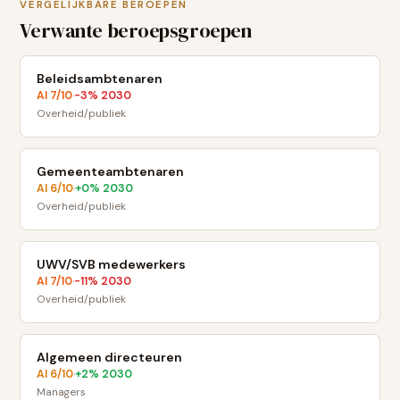
VERGELIJKBARE BEROEPEN
Verwante beroepsgroepen
Beleidsambtenaren
AI
7
/10
-3
% 2030
·
Overheid/publiek
Gemeenteambtenaren
AI
6
/10
+
0
% 2030
·
Overheid/publiek
UWV/SVB medewerkers
AI
7
/10
-11
% 2030
·
Overheid/publiek
Algemeen directeuren
AI
6
/10
+
2
% 2030
·
Managers