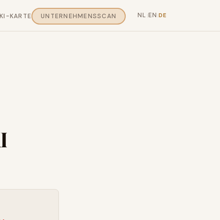
NL
EN
DE
KI-KARTE
UNTERNEHMENSSCAN
|
|
I
0