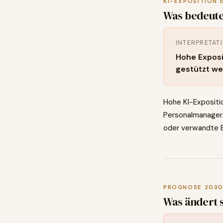
KI-EXPOSITION 
Was bedeute
INTERPRETAT
Hohe Exposi
gestützt we
Hohe KI-Expositio
Personalmanager/
oder verwandte B
PROGNOSE 203
Was ändert 