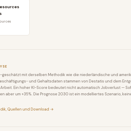
esources
s
ources
LYSE
-geschätzt mit derselben Methodik wie die niederländische und amerik
Beschäftigungs- und Gehaltsdaten stammen von Destatis und dem Entge
Arbeit. Ein hoher KI-Score bedeutet nicht automatisch Jobverlust — So
en aber um +35%. Die Prognose 2030 ist ein modelliertes Szenario, kein
odik, Quellen und Download →