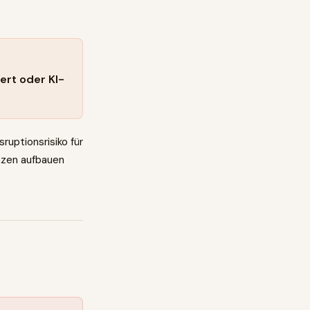
ert oder KI-
ruptionsrisiko für
nzen aufbauen