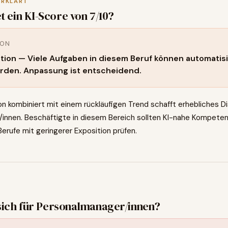
ERKLÄRT
t ein KI-Score von
7
/10?
ION
tion — Viele Aufgaben in diesem Beruf können automatisi
rden. Anpassung ist entscheidend.
n kombiniert mit einem rückläufigen Trend schafft erhebliches Dis
innen. Beschäftigte in diesem Bereich sollten KI-nahe Kompete
erufe mit geringerer Exposition prüfen.
0
sich für
Personalmanager/innen
?