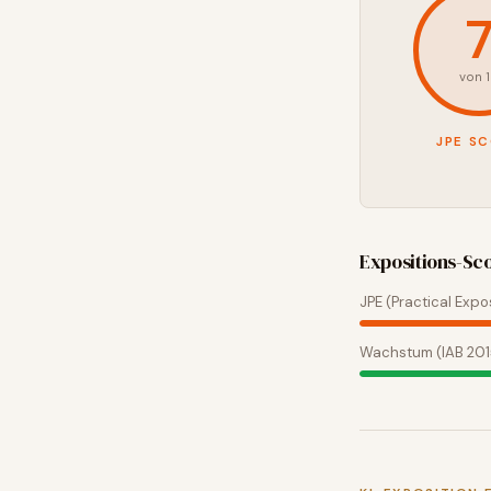
von 
JPE S
Expositions-Sc
JPE (Practical Expo
Wachstum (IAB 20