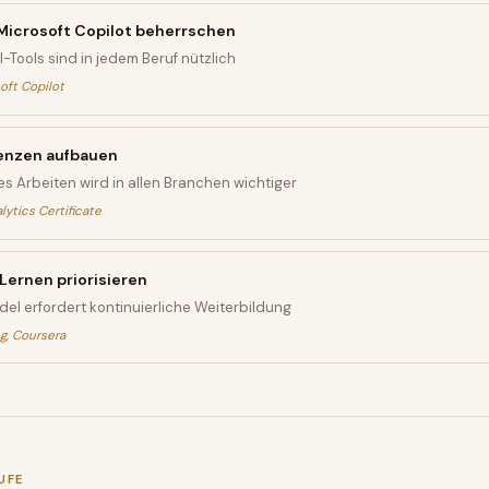
icrosoft Copilot beherrschen
Tools sind in jedem Beruf nützlich
oft Copilot
nzen aufbauen
s Arbeiten wird in allen Branchen wichtiger
ytics Certificate
Lernen priorisieren
el erfordert kontinuierliche Weiterbildung
g, Coursera
UFE