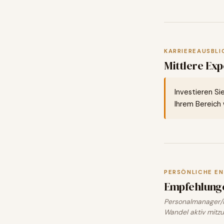
KARRIEREAUSBLI
Mittlere Exp
Investieren Si
Ihrem Bereich w
PERSÖNLICHE E
Empfehlung
Personalmanager/i
Wandel aktiv mitzu