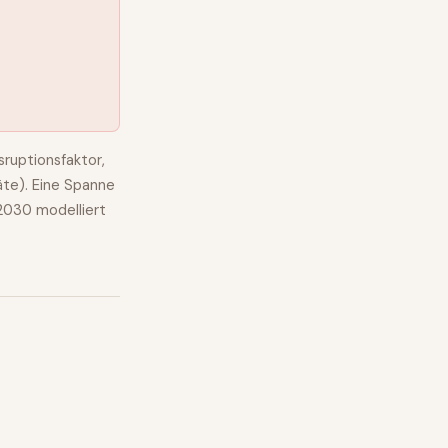
ruptionsfaktor,
äte). Eine Spanne
2030 modelliert