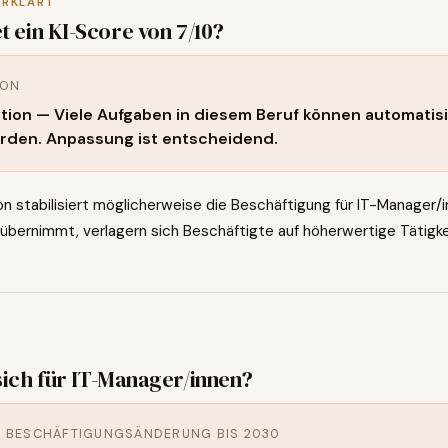
ERKLÄRT
t ein KI-Score von
7
/10?
ION
tion — Viele Aufgaben in diesem Beruf können automatisi
rden. Anpassung ist entscheidend.
n stabilisiert möglicherweise die Beschäftigung für IT-Manager/
übernimmt, verlagern sich Beschäftigte auf höherwertige Tätigke
0
sich für
IT-Manager/innen
?
E BESCHÄFTIGUNGSÄNDERUNG BIS 2030