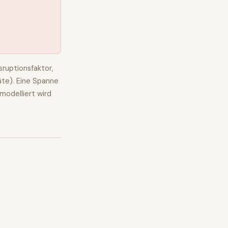
ruptionsfaktor,
äte). Eine Spanne
modelliert wird