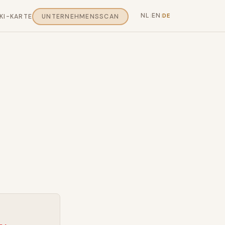
NL
EN
DE
KI-KARTE
UNTERNEHMENSSCAN
|
|
0