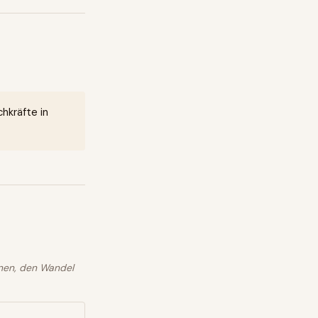
hkräfte in
hnen, den Wandel