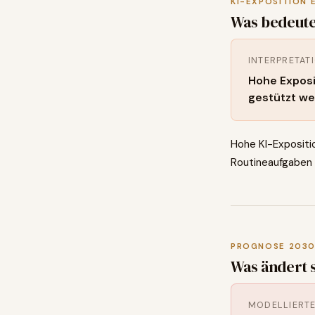
KI-EXPOSITION 
Was bedeute
INTERPRETAT
Hohe Exposi
gestützt we
Hohe KI-Expositio
Routineaufgaben 
PROGNOSE 203
Was ändert 
MODELLIERT