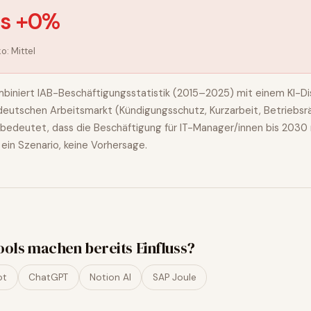
is +0%
ko:
Mittel
biniert IAB-Beschäftigungsstatistik (2015–2025) mit einem KI-Dis
n deutschen Arbeitsmarkt (Kündigungsschutz, Kurzarbeit, Betriebsr
bedeutet, dass die Beschäftigung für
IT-Manager/innen
bis 2030 
t ein Szenario, keine Vorhersage.
ools machen bereits Einfluss?
ot
ChatGPT
Notion AI
SAP Joule