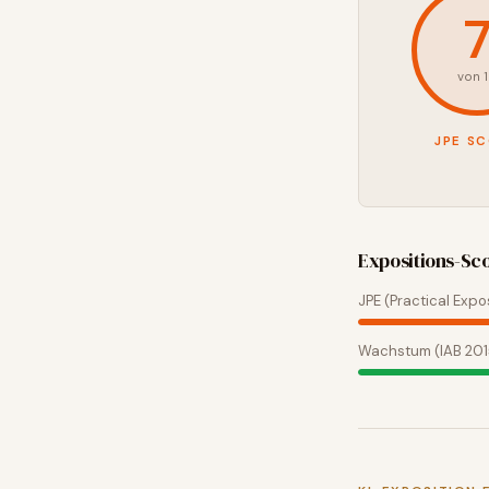
von 
JPE S
Expositions-Sc
JPE (Practical Expo
Wachstum (IAB 20