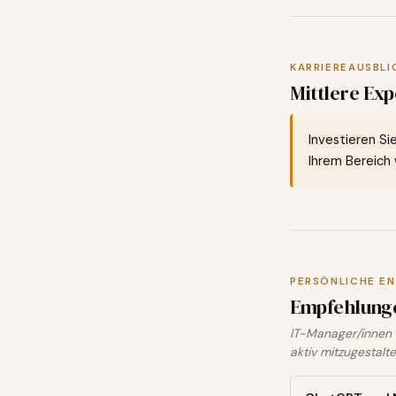
KARRIEREAUSBLI
Mittlere Exp
Investieren Si
Ihrem Bereich w
PERSÖNLICHE E
Empfehlung
IT-Manager/innen 
aktiv mitzugestalte