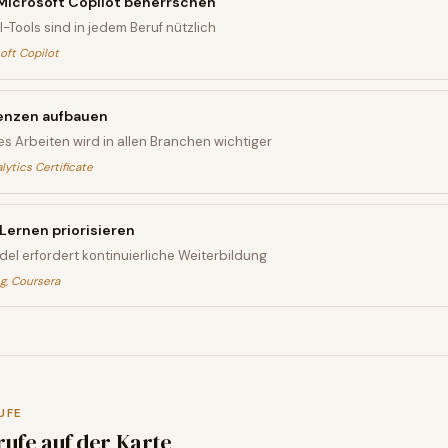
icrosoft Copilot beherrschen
Tools sind in jedem Beruf nützlich
oft Copilot
nzen aufbauen
s Arbeiten wird in allen Branchen wichtiger
ytics Certificate
Lernen priorisieren
el erfordert kontinuierliche Weiterbildung
g, Coursera
UFE
rufe auf der Karte