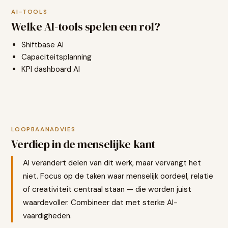
AI-TOOLS
Welke AI-tools spelen een rol?
Shiftbase AI
Capaciteitsplanning
KPI dashboard AI
LOOPBAANADVIES
Verdiep in de menselijke kant
AI verandert delen van dit werk, maar vervangt het
niet. Focus op de taken waar menselijk oordeel, relatie
of creativiteit centraal staan — die worden juist
waardevoller. Combineer dat met sterke AI-
vaardigheden.