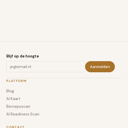
Blijf op de hoogte
Aanmelden
PLATFORM
Blog
AI Kaart
Beroepsscan
AI Readiness Scan
CONTACT