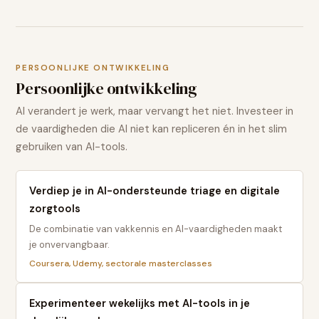
PERSOONLIJKE ONTWIKKELING
Persoonlijke ontwikkeling
AI verandert je werk, maar vervangt het niet. Investeer in
de vaardigheden die AI niet kan repliceren én in het slim
gebruiken van AI-tools.
Verdiep je in AI-ondersteunde triage en digitale
zorgtools
De combinatie van vakkennis en AI-vaardigheden maakt
je onvervangbaar.
Coursera, Udemy, sectorale masterclasses
Experimenteer wekelijks met AI-tools in je