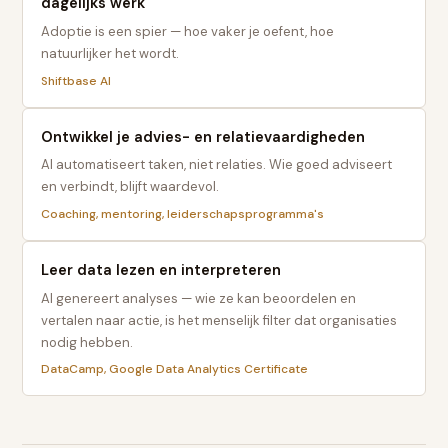
dagelijks werk
Adoptie is een spier — hoe vaker je oefent, hoe
natuurlijker het wordt.
Shiftbase AI
Ontwikkel je advies- en relatievaardigheden
AI automatiseert taken, niet relaties. Wie goed adviseert
en verbindt, blijft waardevol.
Coaching, mentoring, leiderschapsprogramma's
Leer data lezen en interpreteren
AI genereert analyses — wie ze kan beoordelen en
vertalen naar actie, is het menselijk filter dat organisaties
nodig hebben.
DataCamp, Google Data Analytics Certificate