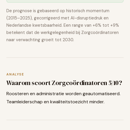
De prognose is gebaseerd op historisch momentum
(2015–2025), gecorrigeerd met AI-disruptiedruk en
Nederlandse kwetsbaarheid. Een range van
+6% tot +9%
betekent dat de werkgelegenheid bij
Zorgcoördinatoren
naar verwachting
groeit
tot 2030.
ANALYSE
Waarom scoort
Zorgcoördinatoren
5
/10?
Roosteren en administratie worden geautomatiseerd.
Teamleiderschap en kwaliteitstoezicht minder.