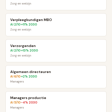
Zorg en welzijn
Verpleegkundigen MBO
AI
2
/10
+
11
% 2030
·
Zorg en welzijn
Verzorgenden
AI
2
/10
+
13
% 2030
·
Zorg en welzijn
Algemeen directeuren
AI
6
/10
+
2
% 2030
·
Managers
Managers productie
AI
5
/10
-4
% 2030
·
Managers