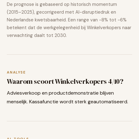
De prognose is gebaseerd op historisch momentum
(2015–2025), gecorrigeerd met AI-disruptiedruk en
Nederlandse kwetsbaarheid. Een range van
-8% tot -6%
betekent dat de werkgelegenheid bij
Winkelverkopers
naar
verwachting
daalt
tot 2030.
ANALYSE
Waarom scoort
Winkelverkopers
4
/10?
Adviesverkoop en productdemonstratie blijven
menselijk. Kassafunctie wordt sterk geautomatiseerd.