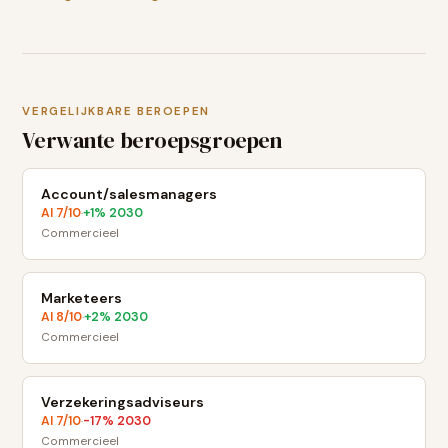
VERGELIJKBARE BEROEPEN
Verwante beroepsgroepen
Account/salesmanagers
AI
7
/10
+
1
% 2030
·
Commercieel
Marketeers
AI
8
/10
+
2
% 2030
·
Commercieel
Verzekeringsadviseurs
AI
7
/10
-17
% 2030
·
Commercieel