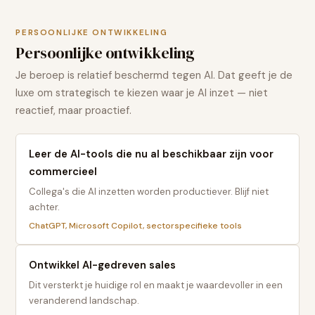
PERSOONLIJKE ONTWIKKELING
Persoonlijke ontwikkeling
Je beroep is relatief beschermd tegen AI. Dat geeft je de
luxe om strategisch te kiezen waar je AI inzet — niet
reactief, maar proactief.
Leer de AI-tools die nu al beschikbaar zijn voor
commercieel
Collega's die AI inzetten worden productiever. Blijf niet
achter.
ChatGPT, Microsoft Copilot, sectorspecifieke tools
Ontwikkel AI-gedreven sales
Dit versterkt je huidige rol en maakt je waardevoller in een
veranderend landschap.