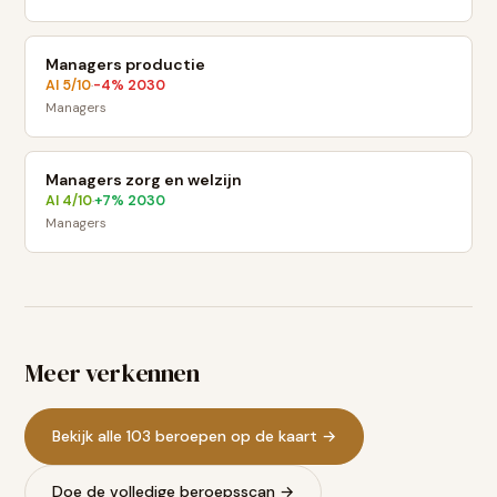
Managers productie
AI
5
/10
-4
% 2030
·
Managers
Managers zorg en welzijn
AI
4
/10
+
7
% 2030
·
Managers
Meer verkennen
Bekijk alle 103 beroepen op de kaart →
Doe de volledige beroepsscan →