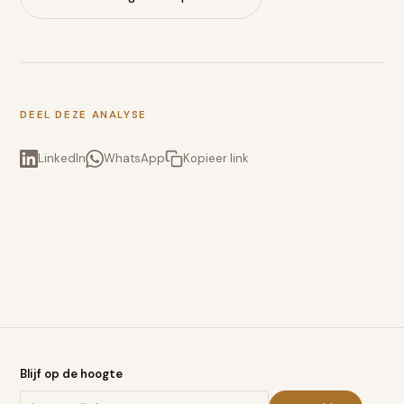
DEEL DEZE ANALYSE
LinkedIn
WhatsApp
Kopieer link
Blijf op de hoogte