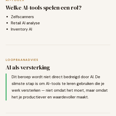
AI-TOOLS
Welke AI-tools spelen een rol?
Zelfscanners
Retail AI analyse
Inventory AI
LOOPBAANADVIES
AI als versterking
Dit beroep wordt niet direct bedreigd door AI. De
slimste stap is om AI-tools te leren gebruiken die je
werk versterken — niet omdat het moet, maar omdat
het je productiever en waardevoller maakt.