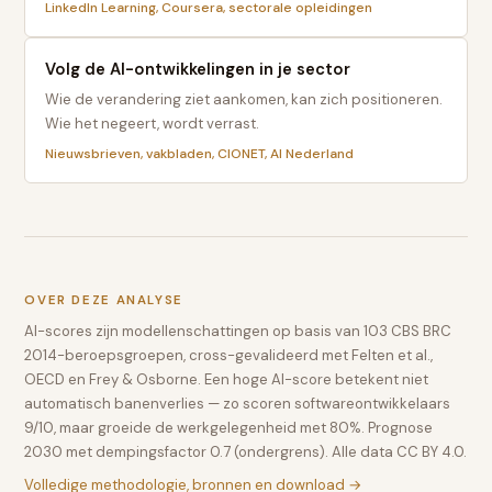
LinkedIn Learning, Coursera, sectorale opleidingen
Volg de AI-ontwikkelingen in je sector
Wie de verandering ziet aankomen, kan zich positioneren.
Wie het negeert, wordt verrast.
Nieuwsbrieven, vakbladen, CIONET, AI Nederland
OVER DEZE ANALYSE
AI-scores zijn modellenschattingen op basis van 103 CBS BRC
2014-beroepsgroepen, cross-gevalideerd met Felten et al.,
OECD en Frey & Osborne. Een hoge AI-score betekent niet
automatisch banenverlies — zo scoren softwareontwikkelaars
9/10, maar groeide de werkgelegenheid met 80%. Prognose
2030 met dempingsfactor 0.7 (ondergrens). Alle data CC BY 4.0.
Volledige methodologie, bronnen en download →