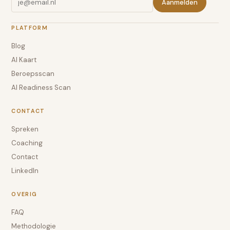
Aanmelden
PLATFORM
Blog
AI Kaart
Beroepsscan
AI Readiness Scan
CONTACT
Spreken
Coaching
Contact
LinkedIn
OVERIG
FAQ
Methodologie