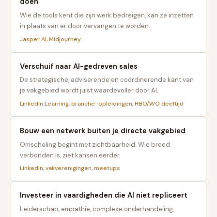
doen
Wie de tools kent die zijn werk bedreigen, kan ze inzetten
in plaats van er door vervangen te worden.
Jasper AI, Midjourney
Verschuif naar AI-gedreven sales
De strategische, adviserende en coördinerende kant van
je vakgebied wordt juist waardevoller door AI.
LinkedIn Learning, branche-opleidingen, HBO/WO deeltijd
Bouw een netwerk buiten je directe vakgebied
Omscholing begint met zichtbaarheid. Wie breed
verbonden is, ziet kansen eerder.
LinkedIn, vakverenigingen, meetups
Investeer in vaardigheden die AI niet repliceert
Leiderschap, empathie, complexe onderhandeling,