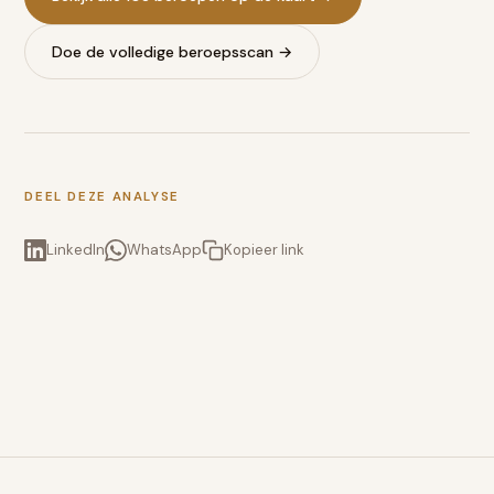
Doe de volledige beroepsscan →
DEEL DEZE ANALYSE
LinkedIn
WhatsApp
Kopieer link