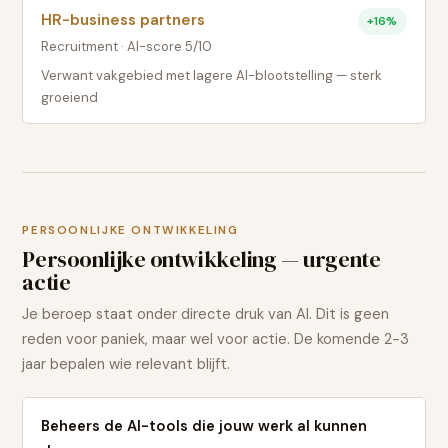
HR-business partners
+
16
%
Recruitment
· AI-score
5
/10
Verwant vakgebied met lagere AI-blootstelling — sterk
groeiend
PERSOONLIJKE ONTWIKKELING
Persoonlijke ontwikkeling — urgente
actie
Je beroep staat onder directe druk van AI. Dit is geen
reden voor paniek, maar wel voor actie. De komende 2-3
jaar bepalen wie relevant blijft.
Beheers de AI-tools die jouw werk al kunnen