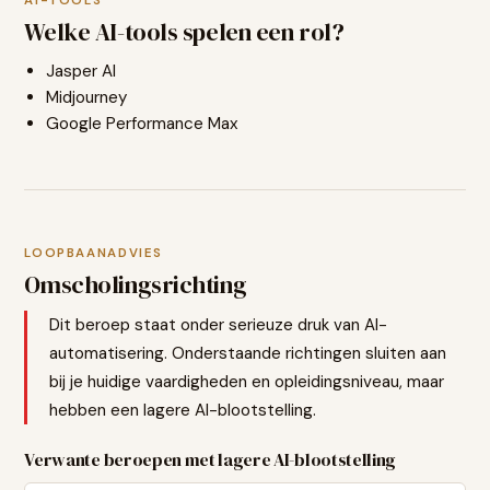
AI-TOOLS
Welke AI-tools spelen een rol?
Jasper AI
Midjourney
Google Performance Max
LOOPBAANADVIES
Omscholingsrichting
Dit beroep staat onder serieuze druk van AI-
automatisering. Onderstaande richtingen sluiten aan
bij je huidige vaardigheden en opleidingsniveau, maar
hebben een lagere AI-blootstelling.
Verwante beroepen met lagere AI-blootstelling