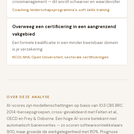
crisismanagement — dit wordt schaarser en waardevoller.
Coaching, leiderschapsprogramma's, soft skills training
Overweeg een certificering in een aangrenzend
vakgebied
Een formele kwalificatie in een minder kwetsbaar domein
is je verzekering.
NCOI, NHA, Open Universiteit, sectorale certificeringen
OVER DEZE ANALYSE
AI-scores zijn modellenschattingen op basis van 103 CBS BRC
2014-beroepsgroepen, cross-gevalideerd met Felten et al.,
OECD en Frey & Osborne. Een hoge AI-score betekent niet
automatisch banenverlies — zo scoren softwareontwikkelaars
9/10, maar groeide de werkgelegenheid met 80%. Prognose