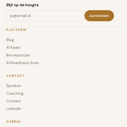
Blijf op de hoogte
Aanmelden
PLATFORM
Blog
AI Kaart
Beroepsscan
AI Readiness Scan
CONTACT
Spreken
Coaching
Contact
LinkedIn
OVERIG