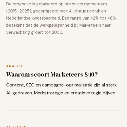
De prognose is gebaseerd op historisch momentum
(2015–2025), gecorrigeerd met AI-disruptiedruk en
Nederlandse kwetsbaarheid. Een range van
+2% tot +6%
betekent dat de werkgelegenheid bij
Marketeers
naar
verwachting
groeit
tot 2030.
ANALYSE
Waarom scoort
Marketeers
8
/10?
Content, SEO en campagne-optimalisatie zijn al sterk
AI-gedreven. Merkstrategie en creatieve regie blijven.