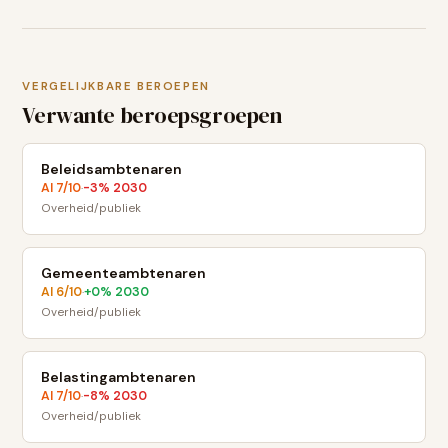
VERGELIJKBARE BEROEPEN
Verwante beroepsgroepen
Beleidsambtenaren
AI
7
/10
-3
% 2030
·
Overheid/publiek
Gemeenteambtenaren
AI
6
/10
+
0
% 2030
·
Overheid/publiek
Belastingambtenaren
AI
7
/10
-8
% 2030
·
Overheid/publiek