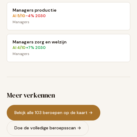
Managers productie
AI
5
/10
-4
% 2030
·
Managers
Managers zorg en welzijn
AI
4
/10
+
7
% 2030
·
Managers
Meer verkennen
Bekijk alle 103 beroepen op de kaart →
Doe de volledige beroepsscan →