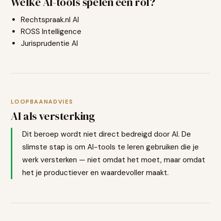
Welke AI-tools spelen een rol?
Rechtspraak.nl AI
ROSS Intelligence
Jurisprudentie AI
LOOPBAANADVIES
AI als versterking
Dit beroep wordt niet direct bedreigd door AI. De
slimste stap is om AI-tools te leren gebruiken die je
werk versterken — niet omdat het moet, maar omdat
het je productiever en waardevoller maakt.