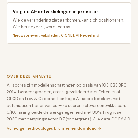
Volg de AI-ontwikkelingen in je sector
Wie de verandering ziet aankomen, kan zich positioneren.
Wie het negeert, wordt verrast.
Nieuwsbrieven, vakbladen, CIONET, AI Nederland
OVER DEZE ANALYSE
AI-scores zijn modellenschattingen op basis van 103 CBS BRC
2014-beroepsgroepen, cross-gevalideerd met Felten et al.,
OECD en Frey & Osborne. Een hoge AI-score betekent niet
automatisch banenverlies — zo scoren softwareontwikkelaars
9/10, maar groeide de werkgelegenheid met 80%. Prognose
2030 met dempingsfactor 0.7 (ondergrens). Alle data CC BY 4.0.
Volledige methodologie, bronnen en download →