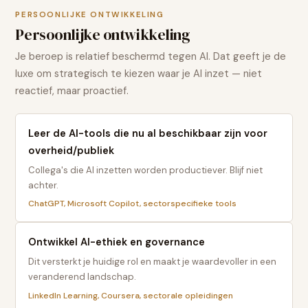
PERSOONLIJKE ONTWIKKELING
Persoonlijke ontwikkeling
Je beroep is relatief beschermd tegen AI. Dat geeft je de
luxe om strategisch te kiezen waar je AI inzet — niet
reactief, maar proactief.
Leer de AI-tools die nu al beschikbaar zijn voor
overheid/publiek
Collega's die AI inzetten worden productiever. Blijf niet
achter.
ChatGPT, Microsoft Copilot, sectorspecifieke tools
Ontwikkel AI-ethiek en governance
Dit versterkt je huidige rol en maakt je waardevoller in een
veranderend landschap.
LinkedIn Learning, Coursera, sectorale opleidingen