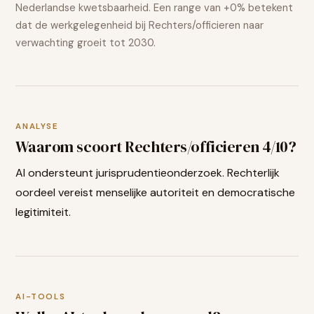
Nederlandse kwetsbaarheid. Een range van
+0%
betekent
dat de werkgelegenheid bij
Rechters/officieren
naar
verwachting
groeit
tot 2030.
ANALYSE
Waarom scoort
Rechters/officieren
4
/10?
AI ondersteunt jurisprudentieonderzoek. Rechterlijk
oordeel vereist menselijke autoriteit en democratische
legitimiteit.
AI-TOOLS