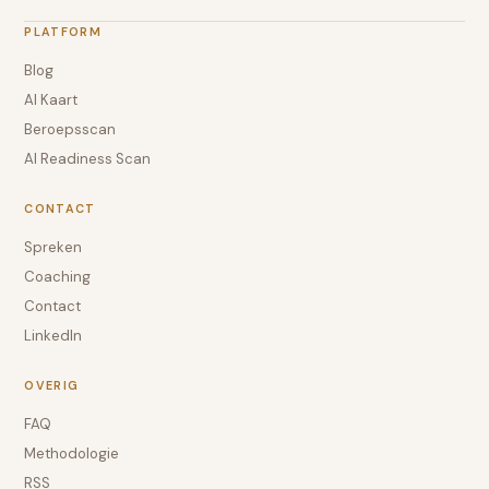
PLATFORM
Blog
AI Kaart
Beroepsscan
AI Readiness Scan
CONTACT
Spreken
Coaching
Contact
LinkedIn
OVERIG
FAQ
Methodologie
RSS