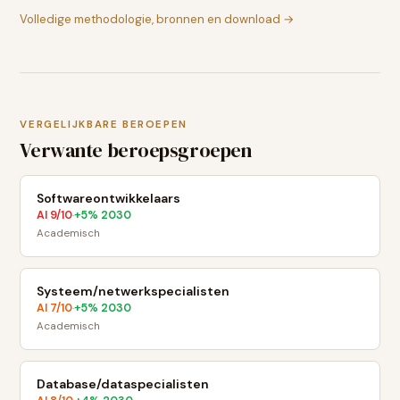
Volledige methodologie, bronnen en download →
VERGELIJKBARE BEROEPEN
Verwante beroepsgroepen
Softwareontwikkelaars
AI
9
/10
+
5
% 2030
·
Academisch
Systeem/netwerkspecialisten
AI
7
/10
+
5
% 2030
·
Academisch
Database/dataspecialisten