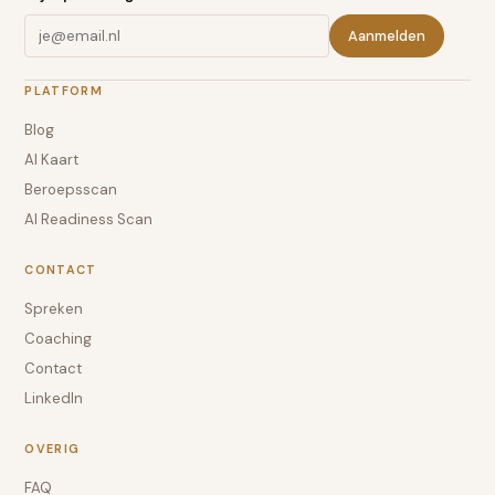
Aanmelden
PLATFORM
Blog
AI Kaart
Beroepsscan
AI Readiness Scan
CONTACT
Spreken
Coaching
Contact
LinkedIn
OVERIG
FAQ