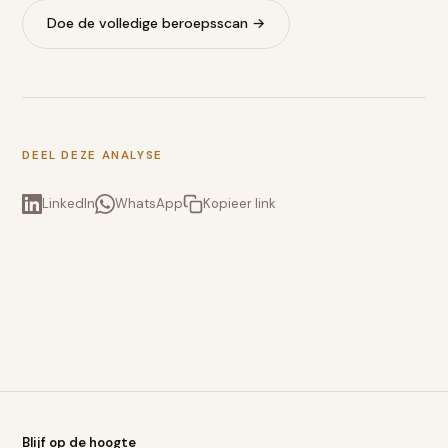
Doe de volledige beroepsscan →
DEEL DEZE ANALYSE
LinkedIn
WhatsApp
Kopieer link
Blijf op de hoogte