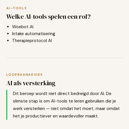
AI-TOOLS
Welke AI-tools spelen een rol?
Woebot AI
Intake automatisering
Therapieprotocol AI
LOOPBAANADVIES
AI als versterking
Dit beroep wordt niet direct bedreigd door AI. De
slimste stap is om AI-tools te leren gebruiken die je
werk versterken — niet omdat het moet, maar omdat
het je productiever en waardevoller maakt.