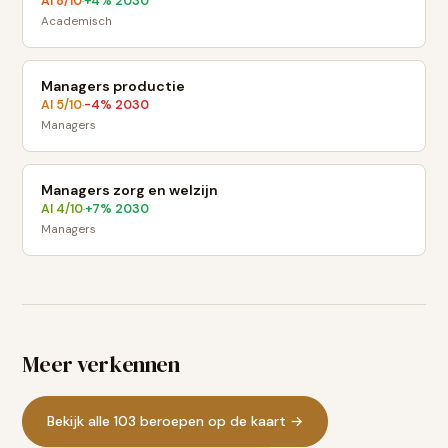
AI
8
/10
+
4
% 2030
·
Academisch
Managers productie
AI
5
/10
-4
% 2030
·
Managers
Managers zorg en welzijn
AI
4
/10
+
7
% 2030
·
Managers
Meer verkennen
Bekijk alle 103 beroepen op de kaart →