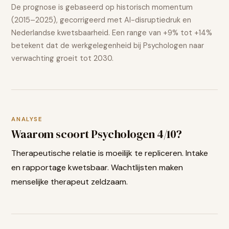
De prognose is gebaseerd op historisch momentum
(2015–2025), gecorrigeerd met AI-disruptiedruk en
Nederlandse kwetsbaarheid. Een range van
+9% tot +14%
betekent dat de werkgelegenheid bij
Psychologen
naar
verwachting
groeit
tot 2030.
ANALYSE
Waarom scoort
Psychologen
4
/10?
Therapeutische relatie is moeilijk te repliceren. Intake
en rapportage kwetsbaar. Wachtlijsten maken
menselijke therapeut zeldzaam.