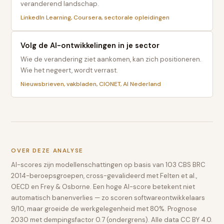
veranderend landschap.
LinkedIn Learning, Coursera, sectorale opleidingen
Volg de AI-ontwikkelingen in je sector
Wie de verandering ziet aankomen, kan zich positioneren.
Wie het negeert, wordt verrast.
Nieuwsbrieven, vakbladen, CIONET, AI Nederland
OVER DEZE ANALYSE
AI-scores zijn modellenschattingen op basis van 103 CBS BRC
2014-beroepsgroepen, cross-gevalideerd met Felten et al.,
OECD en Frey & Osborne. Een hoge AI-score betekent niet
automatisch banenverlies — zo scoren softwareontwikkelaars
9/10, maar groeide de werkgelegenheid met 80%. Prognose
2030 met dempingsfactor 0.7 (ondergrens). Alle data CC BY 4.0.