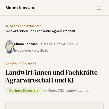
Simon Janssen
.
KI-Karte
›
Landwirtschaft
›
Landwirt/innen und Fachkräfte Agrarwirtschaft
Simon Janssen
· CTO bei HappyNurse · KI-
Expositionskarte 2026
LANDWIRTSCHAFT
Landwirt/innen und Fachkräfte
Agrarwirtschaft
und KI
Geringe Exposition
KI-Score
3
/10 ·
Landwirtschaft