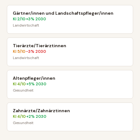
Gärtner/innen und Landschaftspfleger/innen
KI
2
/10
+
3
% 2030
·
Landwirtschaft
Tierärzte/Tierärztinnen
KI
5
/10
-3
% 2030
·
Landwirtschaft
Altenpfleger/innen
KI
4
/10
+
5
% 2030
·
Gesundheit
Zahnärzte/Zahnärztinnen
KI
4
/10
+
2
% 2030
·
Gesundheit