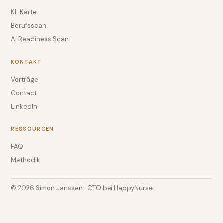
KI-Karte
Berufsscan
AI Readiness Scan
KONTAKT
Vorträge
Contact
LinkedIn
RESSOURCEN
FAQ
Methodik
© 2026 Simon Janssen · CTO bei HappyNurse