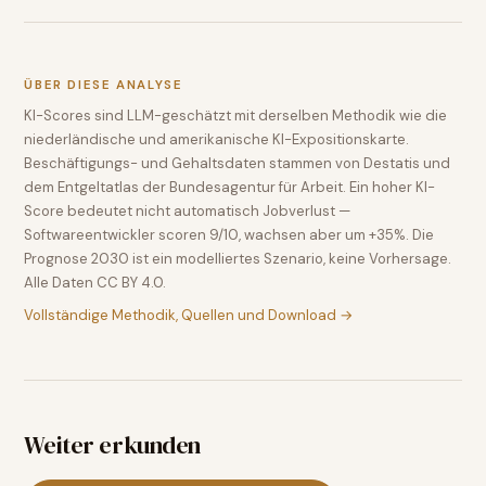
ÜBER DIESE ANALYSE
KI-Scores sind LLM-geschätzt mit derselben Methodik wie die
niederländische und amerikanische KI-Expositionskarte.
Beschäftigungs- und Gehaltsdaten stammen von Destatis und
dem Entgeltatlas der Bundesagentur für Arbeit. Ein hoher KI-
Score bedeutet nicht automatisch Jobverlust —
Softwareentwickler scoren 9/10, wachsen aber um +35%. Die
Prognose 2030 ist ein modelliertes Szenario, keine Vorhersage.
Alle Daten CC BY 4.0.
Vollständige Methodik, Quellen und Download →
Weiter erkunden