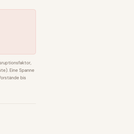
ruptionsfaktor,
äte). Eine Spanne
Vorstände
bis