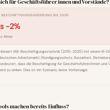
sich für
Geschäftsführer/innen und Vorstände
?
E BESCHÄFTIGUNGSÄNDERUNG BIS 2030
is -2%
ko:
Mittel
biniert IAB-Beschäftigungsstatistik (2015–2025) mit einem KI-Dis
n deutschen Arbeitsmarkt (Kündigungsschutz, Kurzarbeit, Betriebsr
bedeutet, dass die Beschäftigung für
Geschäftsführer/innen und 
wird
zu sinken
. Dies ist ein Szenario, keine Vorhersage.
ools machen bereits Einfluss?