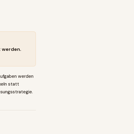
t werden.
 Aufgaben werden
keln statt
ssungsstrategie.