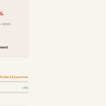
0
2%
–2025
ment
ittlere Exposition
+
5
%