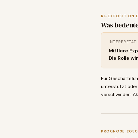
KI-EXPOSITION 
Was bedeute
INTERPRETAT
Mittlere Ex
Die Rolle wi
Für Geschäftsfüh
unterstützt oder 
verschwinden. Akt
PROGNOSE 203