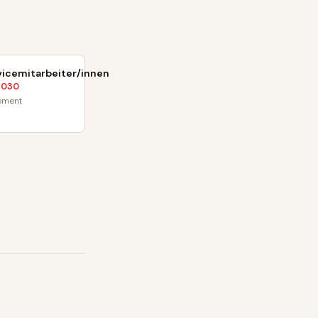
icemitarbeiter/innen
2030
ement