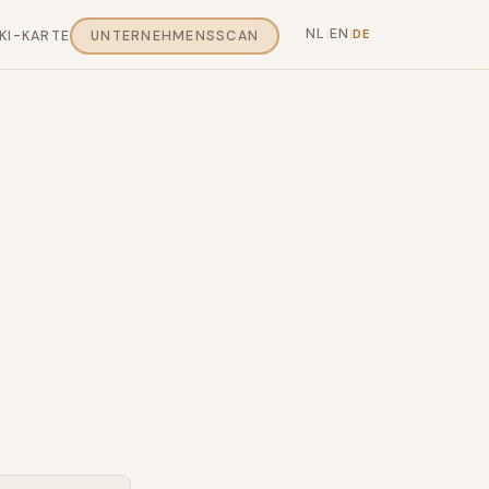
NL
EN
DE
KI-KARTE
UNTERNEHMENSSCAN
|
|