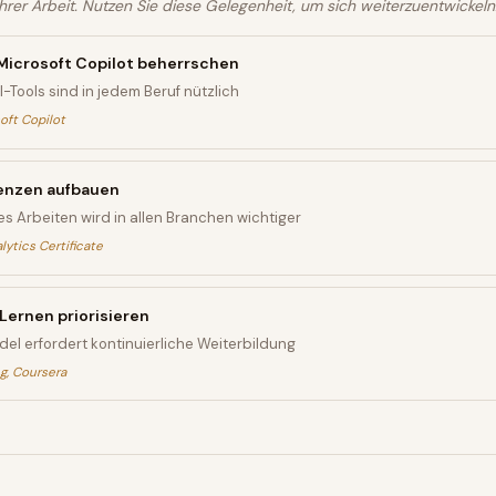
 Ihrer Arbeit. Nutzen Sie diese Gelegenheit, um sich weiterzuentwickeln
icrosoft Copilot beherrschen
Tools sind in jedem Beruf nützlich
oft Copilot
nzen aufbauen
s Arbeiten wird in allen Branchen wichtiger
ytics Certificate
Lernen priorisieren
el erfordert kontinuierliche Weiterbildung
g, Coursera