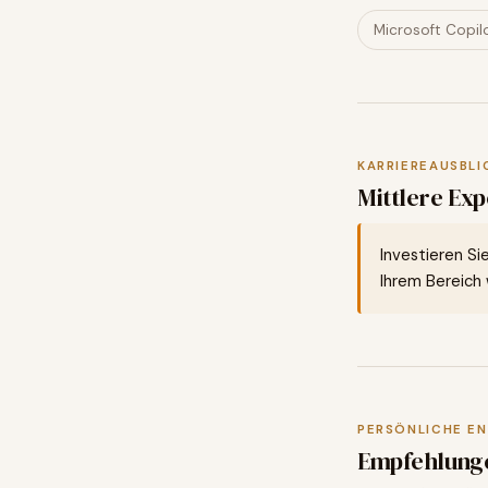
Microsoft Copil
KARRIEREAUSBLI
Mittlere Exp
Investieren Si
Ihrem Bereich w
PERSÖNLICHE E
Empfehlung