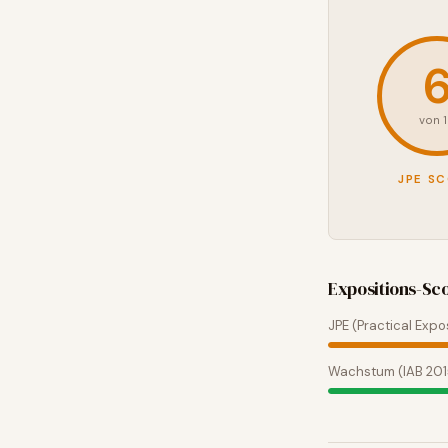
von 
JPE S
Expositions-Sc
JPE (Practical Expo
Wachstum (IAB 20