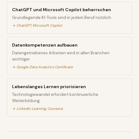
ChatGPT und Microsoft Copilot beherrschen
Grundlegende KI-Tools sind in jedem Beruf nützlich
→
ChatGPT, Microsoft Copilot
Datenkompetenzen aufbauen
Datengetriebenes Arbeiten wird in allen Branchen
wichtiger
→
Google Data Analytics Certificate
Lebenslanges Lernen priorisieren
Technologiewandel erfordert kontinuierliche
Weiterbildung
→
LinkedIn Learning, Coursera