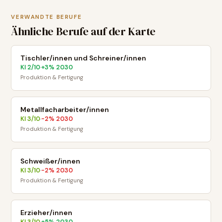
VERWANDTE BERUFE
Ähnliche Berufe auf der Karte
Tischler/innen und Schreiner/innen
KI
2
/10
+
3
% 2030
·
Produktion & Fertigung
Metallfacharbeiter/innen
KI
3
/10
-2
% 2030
·
Produktion & Fertigung
Schweißer/innen
KI
3
/10
-2
% 2030
·
Produktion & Fertigung
Erzieher/innen