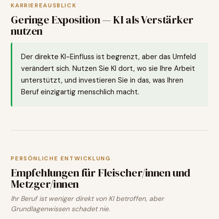
KARRIEREAUSBLICK
Geringe Exposition — KI als Verstärker
nutzen
Der direkte KI-Einfluss ist begrenzt, aber das Umfeld
verändert sich. Nutzen Sie KI dort, wo sie Ihre Arbeit
unterstützt, und investieren Sie in das, was Ihren
Beruf einzigartig menschlich macht.
PERSÖNLICHE ENTWICKLUNG
Empfehlungen für
Fleischer/innen und
Metzger/innen
Ihr Beruf ist weniger direkt von KI betroffen, aber
Grundlagenwissen schadet nie.