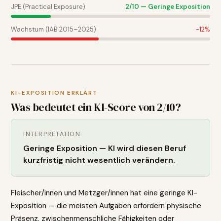
JPE (Practical Exposure)
2
/10 —
Geringe Exposition
Wachstum (IAB 2015–2025)
-12
%
KI-EXPOSITION ERKLÄRT
Was bedeutet ein KI-Score von
2
/10?
INTERPRETATION
Geringe Exposition — KI wird diesen Beruf
kurzfristig nicht wesentlich verändern.
Fleischer/innen und Metzger/innen hat eine geringe KI-
Exposition — die meisten Aufgaben erfordern physische
Präsenz, zwischenmenschliche Fähigkeiten oder