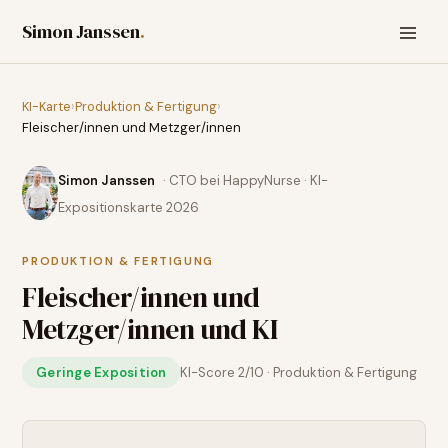
Simon Janssen
.
KI-Karte
›
Produktion & Fertigung
›
Fleischer/innen und Metzger/innen
Simon Janssen
· CTO bei HappyNurse · KI-
Expositionskarte 2026
PRODUKTION & FERTIGUNG
Fleischer/innen und
Metzger/innen
und KI
Geringe Exposition
KI-Score
2
/10 ·
Produktion & Fertigung