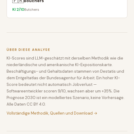
🇫🇷
Bouchers
KI
2
/10
Butchers
ÜBER DIESE ANALYSE
KI-Scores sind LLM-geschätzt mit derselben Methodik wie die
niederländische und amerikanische KI-Expositionskarte.
Beschäftigungs- und Gehaltsdaten stammen von Destatis und
dem Entgeltatlas der Bundesagentur für Arbeit. Ein hoher KI-
Score bedeutet nicht automatisch Jobverlust —
Softwareentwickler scoren 9/10, wachsen aber um +35%. Die
Prognose 2030 ist ein modelliertes Szenario, keine Vorhersage.
Alle Daten CC BY 4.0.
Vollständige Methodik, Quellen und Download →