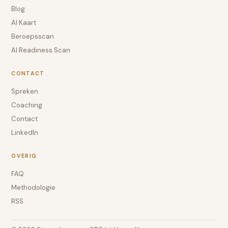
Blog
AI Kaart
Beroepsscan
AI Readiness Scan
CONTACT
Spreken
Coaching
Contact
LinkedIn
OVERIG
FAQ
Methodologie
RSS