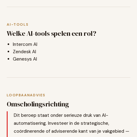
AI-TOOLS
Welke AI-tools spelen een rol?
Intercom AI
Zendesk AI
Genesys AI
LOOPBAANADVIES
Omscholingsrichting
Dit beroep staat onder serieuze druk van AI-
automatisering. Investeer in de strategische,
coördinerende of adviserende kant van je vakgebied —