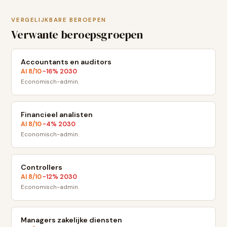
VERGELIJKBARE BEROEPEN
Verwante beroepsgroepen
Accountants en auditors
AI
8
/10
-16
% 2030
·
Economisch-admin.
Financieel analisten
AI
8
/10
-4
% 2030
·
Economisch-admin.
Controllers
AI
8
/10
-12
% 2030
·
Economisch-admin.
Managers zakelijke diensten