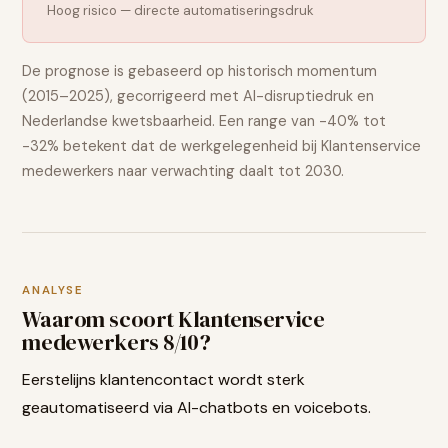
Hoog risico — directe automatiseringsdruk
De prognose is gebaseerd op historisch momentum
(2015–2025), gecorrigeerd met AI-disruptiedruk en
Nederlandse kwetsbaarheid. Een range van
-40% tot
-32%
betekent dat de werkgelegenheid bij
Klantenservice
medewerkers
naar verwachting
daalt
tot 2030.
ANALYSE
Waarom scoort
Klantenservice
medewerkers
8
/10?
Eerstelijns klantencontact wordt sterk
geautomatiseerd via AI-chatbots en voicebots.