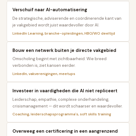
Verschuif naar AI-automatisering
De strategische, adviserende en coördinerende kant van
je vakgebied wordt juist waardevoller door AI.
LinkedIn Learning, branche-opleidingen, HBO/WO deeltijd
Bouw een netwerk buiten je directe vakgebied
Omscholing begint met zichtbaarheid. Wie breed
verbonden is, ziet kansen eerder.
LinkedIn, vakverenigingen, meetups
Investeer in vaardigheden die AI niet repliceert
Leiderschap, empathie, complexe onderhandeling,
crisismanagement — dit wordt schaarser en waardevoller.
Coaching, leiderschapsprogramma's, soft skills training
Overweeg een certificering in een aangrenzend