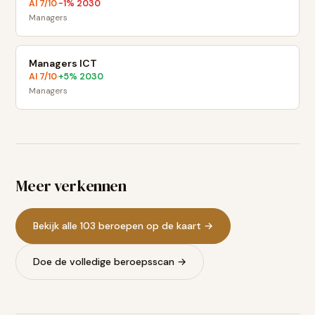
AI
7
/10
-1
% 2030
·
Managers
Managers ICT
AI
7
/10
+
5
% 2030
·
Managers
Meer verkennen
Bekijk alle 103 beroepen op de kaart →
Doe de volledige beroepsscan →