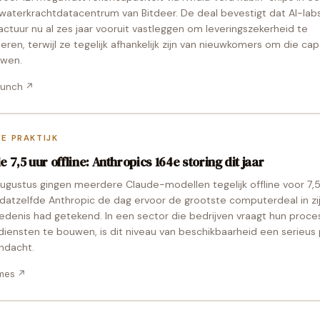
waterkrachtdatacentrum van Bitdeer. De deal bevestigt dat AI-lab
actuur nu al zes jaar vooruit vastleggen om leveringszekerheid te
eren, terwijl ze tegelijk afhankelijk zijn van nieuwkomers om die cap
uwen.
runch
↗
DE PRAKTIJK
 7,5 uur offline: Anthropics 164e storing dit jaar
ugustus gingen meerdere Claude-modellen tegelijk offline voor 7,5
l datzelfde Anthropic de dag ervoor de grootste computerdeal in zi
edenis had getekend. In een sector die bedrijven vraagt hun proc
diensten te bouwen, is dit niveau van beschikbaarheid een serieus
ndacht.
mes
↗