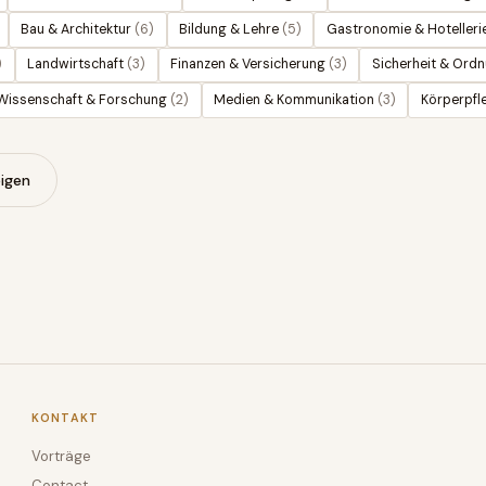
Bau & Architektur
(
6
)
Bildung & Lehre
(
5
)
Gastronomie & Hotelleri
)
Landwirtschaft
(
3
)
Finanzen & Versicherung
(
3
)
Sicherheit & Ord
Wissenschaft & Forschung
(
2
)
Medien & Kommunikation
(
3
)
Körperpfl
igen
KONTAKT
Vorträge
Contact