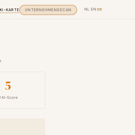
NL
EN
DE
KI-KARTE
UNTERNEHMENSSCAN
|
|
.
5
 KI-Score