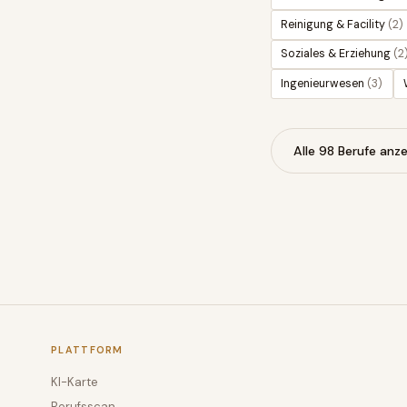
Reinigung & Facility
(
2
)
Soziales & Erziehung
(
2
Ingenieurwesen
(
3
)
Alle
98
Berufe anze
PLATTFORM
KI-Karte
Berufsscan