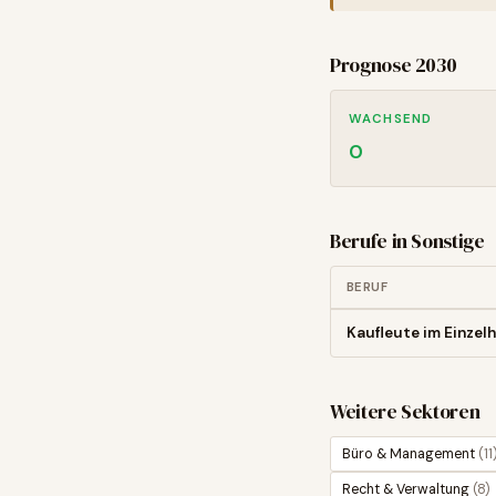
Prognose 2030
WACHSEND
0
Berufe in
Sonstige
BERUF
Kaufleute im Einzel
Weitere Sektoren
Büro & Management
(
11
Recht & Verwaltung
(
8
)