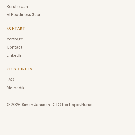
Berufsscan
AI Readiness Scan
KONTAKT
Vorträge
Contact
LinkedIn
RESSOURCEN
FAQ
Methodik
© 2026 Simon Janssen · CTO bei HappyNurse