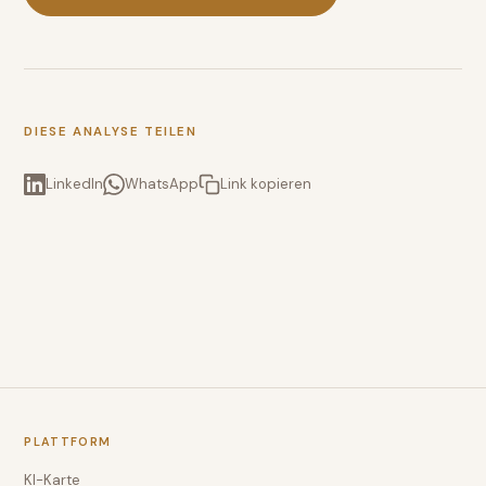
DIESE ANALYSE TEILEN
LinkedIn
WhatsApp
Link kopieren
PLATTFORM
KI-Karte