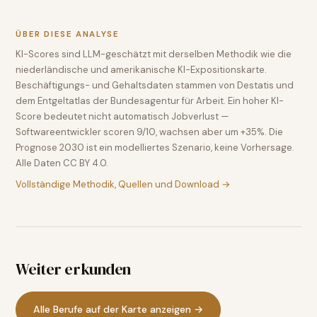
ÜBER DIESE ANALYSE
KI-Scores sind LLM-geschätzt mit derselben Methodik wie die
niederländische und amerikanische KI-Expositionskarte.
Beschäftigungs- und Gehaltsdaten stammen von Destatis und
dem Entgeltatlas der Bundesagentur für Arbeit. Ein hoher KI-
Score bedeutet nicht automatisch Jobverlust —
Softwareentwickler scoren 9/10, wachsen aber um +35%. Die
Prognose 2030 ist ein modelliertes Szenario, keine Vorhersage.
Alle Daten CC BY 4.0.
Vollständige Methodik, Quellen und Download →
Weiter erkunden
Alle Berufe auf der Karte anzeigen →