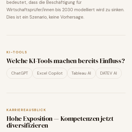
bedeutet, dass die Beschäftigung für
Wirtschaftsprüfer/innen
bis 2030 modelliert wird
zu sinken
.
Dies ist ein Szenario, keine Vorhersage.
KI-TOOLS
Welche KI-Tools machen bereits Einfluss?
ChatGPT
Excel Copilot
Tableau AI
DATEV AI
KARRIEREAUSBLICK
Hohe Exposition — Kompetenzen jetzt
diversifizieren