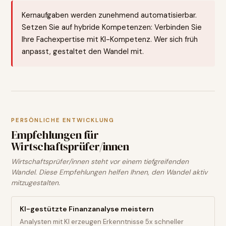
Kernaufgaben werden zunehmend automatisierbar.
Setzen Sie auf hybride Kompetenzen: Verbinden Sie
Ihre Fachexpertise mit KI-Kompetenz. Wer sich früh
anpasst, gestaltet den Wandel mit.
PERSÖNLICHE ENTWICKLUNG
Empfehlungen für
Wirtschaftsprüfer/innen
Wirtschaftsprüfer/innen steht vor einem tiefgreifenden
Wandel. Diese Empfehlungen helfen Ihnen, den Wandel aktiv
mitzugestalten.
KI-gestützte Finanzanalyse meistern
Analysten mit KI erzeugen Erkenntnisse 5x schneller