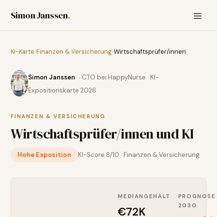
Simon Janssen
.
KI-Karte
›
Finanzen & Versicherung
›
Wirtschaftsprüfer/innen
Simon Janssen
· CTO bei HappyNurse · KI-
Expositionskarte 2026
FINANZEN & VERSICHERUNG
Wirtschaftsprüfer/innen
und KI
Hohe Exposition
KI-Score
8
/10 ·
Finanzen & Versicherung
MEDIANGEHALT
PROGNOSE
2030
€72K