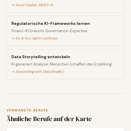
→
Excel Copilot, DATEV AI
Regulatorische KI-Frameworks lernen
Finanz-KI braucht Governance-Expertise
→
EU AI Act, BaFin-Leitlinien
Data Storytelling entwickeln
KI generiert Analyse; Menschen schaffen die Erzählung
→
Storytelling with Data (Knaflic)
VERWANDTE BERUFE
Ähnliche Berufe auf der Karte