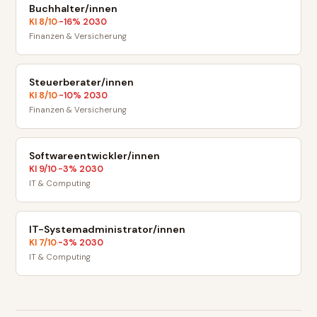
Buchhalter/innen
KI
8
/10
-16
% 2030
·
Finanzen & Versicherung
Steuerberater/innen
KI
8
/10
-10
% 2030
·
Finanzen & Versicherung
Softwareentwickler/innen
KI
9
/10
-3
% 2030
·
IT & Computing
IT-Systemadministrator/innen
KI
7
/10
-3
% 2030
·
IT & Computing