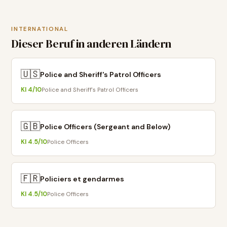
INTERNATIONAL
Dieser Beruf in anderen Ländern
🇺🇸
Police and Sheriff's Patrol Officers
KI
4
/10
Police and Sheriff's Patrol Officers
🇬🇧
Police Officers (Sergeant and Below)
KI
4.5
/10
Police Officers
🇫🇷
Policiers et gendarmes
KI
4.5
/10
Police Officers