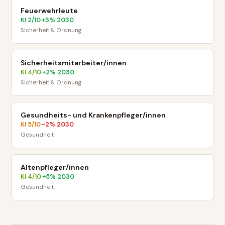
Feuerwehrleute
KI
2
/10
+
3
% 2030
·
Sicherheit & Ordnung
Sicherheitsmitarbeiter/innen
KI
4
/10
+
2
% 2030
·
Sicherheit & Ordnung
Gesundheits- und Krankenpfleger/innen
KI
5
/10
-2
% 2030
·
Gesundheit
Altenpfleger/innen
KI
4
/10
+
5
% 2030
·
Gesundheit