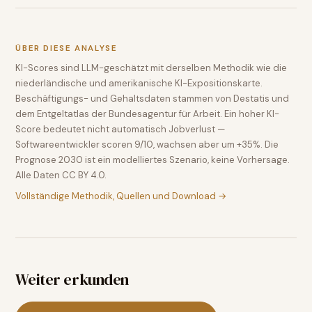
ÜBER DIESE ANALYSE
KI-Scores sind LLM-geschätzt mit derselben Methodik wie die
niederländische und amerikanische KI-Expositionskarte.
Beschäftigungs- und Gehaltsdaten stammen von Destatis und
dem Entgeltatlas der Bundesagentur für Arbeit. Ein hoher KI-
Score bedeutet nicht automatisch Jobverlust —
Softwareentwickler scoren 9/10, wachsen aber um +35%. Die
Prognose 2030 ist ein modelliertes Szenario, keine Vorhersage.
Alle Daten CC BY 4.0.
Vollständige Methodik, Quellen und Download →
Weiter erkunden