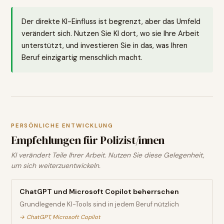
Der direkte KI-Einfluss ist begrenzt, aber das Umfeld
verändert sich. Nutzen Sie KI dort, wo sie Ihre Arbeit
unterstützt, und investieren Sie in das, was Ihren
Beruf einzigartig menschlich macht.
PERSÖNLICHE ENTWICKLUNG
Empfehlungen für
Polizist/innen
KI verändert Teile Ihrer Arbeit. Nutzen Sie diese Gelegenheit,
um sich weiterzuentwickeln.
ChatGPT und Microsoft Copilot beherrschen
Grundlegende KI-Tools sind in jedem Beruf nützlich
→
ChatGPT, Microsoft Copilot