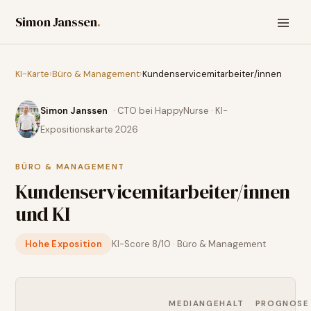
Simon Janssen
.
KI-Karte
›
Büro & Management
›
Kundenservicemitarbeiter/innen
Simon Janssen
· CTO bei HappyNurse · KI-
Expositionskarte 2026
BÜRO & MANAGEMENT
Kundenservicemitarbeiter/innen
und KI
Hohe Exposition
KI-Score
8
/10 ·
Büro & Management
MEDIANGEHALT
PROGNOSE