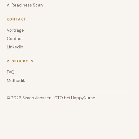
AI Readiness Scan
KONTAKT
Vorträge
Contact
LinkedIn
RESSOURCEN
FAQ
Methodik
© 2026 Simon Janssen · CTO bei HappyNurse