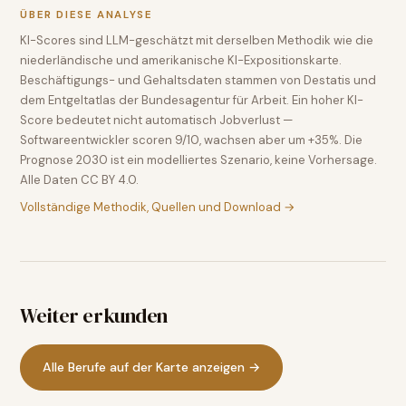
ÜBER DIESE ANALYSE
KI-Scores sind LLM-geschätzt mit derselben Methodik wie die
niederländische und amerikanische KI-Expositionskarte.
Beschäftigungs- und Gehaltsdaten stammen von Destatis und
dem Entgeltatlas der Bundesagentur für Arbeit. Ein hoher KI-
Score bedeutet nicht automatisch Jobverlust —
Softwareentwickler scoren 9/10, wachsen aber um +35%. Die
Prognose 2030 ist ein modelliertes Szenario, keine Vorhersage.
Alle Daten CC BY 4.0.
Vollständige Methodik, Quellen und Download →
Weiter erkunden
Alle Berufe auf der Karte anzeigen →