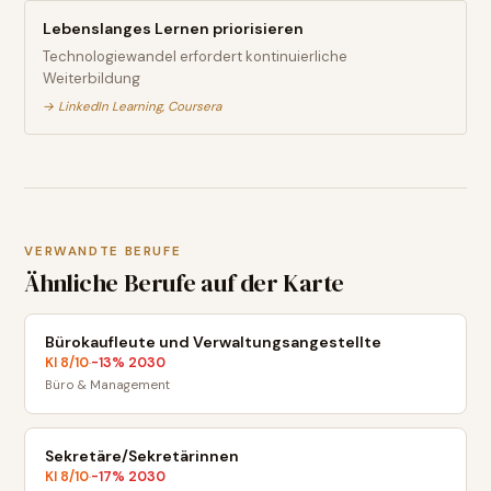
Lebenslanges Lernen priorisieren
Technologiewandel erfordert kontinuierliche
Weiterbildung
→
LinkedIn Learning, Coursera
VERWANDTE BERUFE
Ähnliche Berufe auf der Karte
Bürokaufleute und Verwaltungsangestellte
KI
8
/10
-13
% 2030
·
Büro & Management
Sekretäre/Sekretärinnen
KI
8
/10
-17
% 2030
·