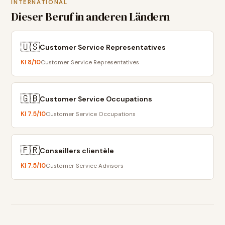
INTERNATIONAL
Dieser Beruf in anderen Ländern
🇺🇸
Customer Service Representatives
KI
8
/10
Customer Service Representatives
🇬🇧
Customer Service Occupations
KI
7.5
/10
Customer Service Occupations
🇫🇷
Conseillers clientèle
KI
7.5
/10
Customer Service Advisors