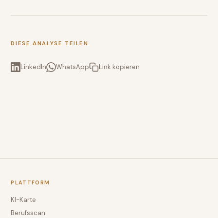
DIESE ANALYSE TEILEN
LinkedIn
WhatsApp
Link kopieren
PLATTFORM
KI-Karte
Berufsscan