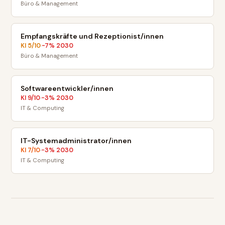
Büro & Management
Empfangskräfte und Rezeptionist/innen
KI
5
/10
-7
% 2030
·
Büro & Management
Softwareentwickler/innen
KI
9
/10
-3
% 2030
·
IT & Computing
IT-Systemadministrator/innen
KI
7
/10
-3
% 2030
·
IT & Computing